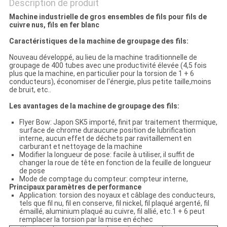
Description de produit
Machine industrielle de gros ensembles de fils pour fils de
cuivre nus, fils en fer blanc
Caractéristiques de la machine de groupage des fils:
Nouveau développé, au lieu de la machine traditionnelle de
groupage de 400 tubes avec une productivité élevée (4,5 fois
plus que la machine, en particulier pour la torsion de 1 + 6
conducteurs), économiser de l'énergie, plus petite taille,moins
de bruit, etc..
Les avantages de la machine de groupage des fils:
Flyer Bow:­ Japon SK5 importé, finit par traitement thermique,
surface de chrome duraucune position de lubrification
interne, aucun effet de déchets par ravitaillement en
carburant et nettoyage de la machine
Modifier la longueur de pose: facile à utiliser, il suffit de
changer la roue de tête en fonction de la feuille de longueur
de pose
Mode de comptage du compteur: compteur interne,
Principaux paramètres de performance
Application: torsion des noyaux et câblage des conducteurs,
tels que fil nu, fil en conserve, fil nickel, fil plaqué argenté, fil
émaillé, aluminium plaqué au cuivre, fil allié, etc.1 + 6 peut
remplacer la torsion par la mise en échec