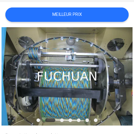
NOUVELLES
MEILLEUR PRIX
LES
AFFAIRES
PLAN
DU
SITE
PRIVACY
POLICY