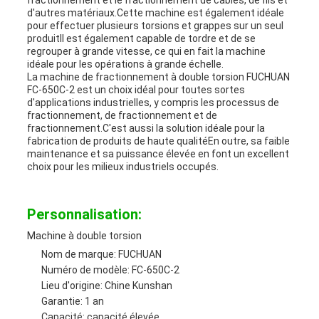
fractionnement et le fractionnement de câbles, de fils et
d'autres matériaux.Cette machine est également idéale
pour effectuer plusieurs torsions et grappes sur un seul
produitIl est également capable de tordre et de se
regrouper à grande vitesse, ce qui en fait la machine
idéale pour les opérations à grande échelle.
La machine de fractionnement à double torsion FUCHUAN
FC-650C-2 est un choix idéal pour toutes sortes
d'applications industrielles, y compris les processus de
fractionnement, de fractionnement et de
fractionnement.C'est aussi la solution idéale pour la
fabrication de produits de haute qualitéEn outre, sa faible
maintenance et sa puissance élevée en font un excellent
choix pour les milieux industriels occupés.
Personnalisation:
Machine à double torsion
Nom de marque: FUCHUAN
Numéro de modèle: FC-650C-2
Lieu d'origine: Chine Kunshan
Garantie: 1 an
Capacité: capacité élevée