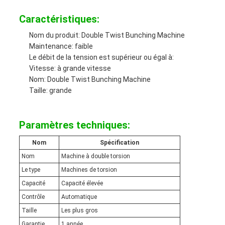
SITE
Caractéristiques:
Nom du produit: Double Twist Bunching Machine
PRIVACY
Maintenance: faible
Le débit de la tension est supérieur ou égal à:
POLICY
Vitesse: à grande vitesse
Nom: Double Twist Bunching Machine
Taille: grande
Paramètres techniques:
Nom
Spécification
Nom
Machine à double torsion
Le type
Machines de torsion
Capacité
Capacité élevée
Contrôle
Automatique
Taille
Les plus gros
Garantie
1 année