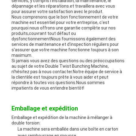
services, y compris l'installation, la maintenance, le
dépannage et les réparations.et travaillera avec vous
pour assurer votre satisfaction avec le produit.
Nous comprenons que le bon fonctionnement de votre
machine est essentiel pour votre entreprise, c'est
pourquoi nous offrons une garantie complète sur nos
produits,couvrant tout défaut ou
dysfonctionnementNous fournissons également des
services de maintenance et d'inspection réguliers pour
s'assurer que votre machine fonctionne toujours à son
maximum.
Si jamais vous avez des questions ou des préoccupations
au sujet de votre Double Twist Bunching Machine,
n'hésitez pas à nous contacter.Notre équipe de service à
la clientèle est toujours prête à vous aider et peut
répondre à toutes vos questions.Nous sommes
impatients de vous entendre bientôt!
Emballage et expédition
Emballage et expédition de la machine à mélanger à
double torsion:
La machine sera emballée dans une boîte en carton
avec rembourrage en mousse.