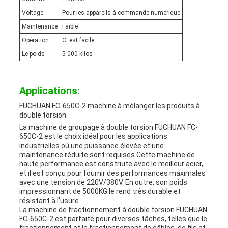
Voltage
Pour les appareils à commande numérique
Maintenance
Faible
Opération
C' est facile.
Le poids
5 000 kilos
Applications:
FUCHUAN FC-650C-2 machine à mélanger les produits à
double torsion
La machine de groupage à double torsion FUCHUAN FC-
650C-2 est le choix idéal pour les applications
industrielles où une puissance élevée et une
maintenance réduite sont requises.Cette machine de
haute performance est construite avec le meilleur acier,
et il est conçu pour fournir des performances maximales
avec une tension de 220V/380V. En outre, son poids
impressionnant de 5000KG le rend très durable et
résistant à l'usure.
La machine de fractionnement à double torsion FUCHUAN
FC-650C-2 est parfaite pour diverses tâches, telles que le