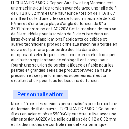
FUCHUAN FC-650C-2 Copper Wire Twisting Machine est
une machine-outil de torsion avancée avec une taille de fil
de 0,12 à 0,52 mm et une hauteur de torsion de 11,6 à 67
mm.Il est doté d'une vitesse de torsion maximale de 250
R/min et d'une large plage d'angle de torsion de 0° à
360°L'alimentation est AC220V. Cette machine de torsion
de fil est idéale pour la torsion de fil de cuivre dans un
large éventail d'applications.Fabricants de câbles et
autres techniciens professionnelsLa machine à tordre en
cuivre est parfaite pour tordre des fils dans des
composants électriques, des connecteurs électroniques
ou d'autres applications de câblage.Il est conçu pour
fournir une solution de torsion efficace et fiable pour les
petites et grandes séries de productionAvec sa haute
précision et ses performances supérieures, il est un
excellent choix pour tous les besoins de torsion.
Personnalisation:
Nous offrons des services personnalisés pour la machine
de torsion de fil de cuivre - FUCHUAN FC-650C-2.Ce tourne-
fil est en acier et pèse 5500KGIl peut être utilisé avec une
alimentation AC220V. La taille du fil est de 0,12 à 0,52 mm
et il a des modes de contrôle manuel / automatique.