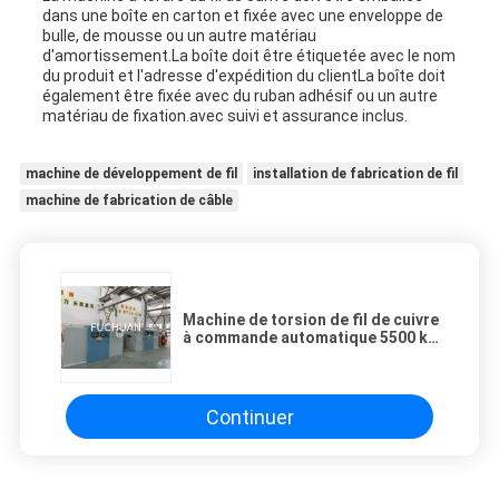
dans une boîte en carton et fixée avec une enveloppe de
bulle, de mousse ou un autre matériau
d'amortissement.La boîte doit être étiquetée avec le nom
du produit et l'adresse d'expédition du clientLa boîte doit
également être fixée avec du ruban adhésif ou un autre
matériau de fixation.avec suivi et assurance inclus.
machine de développement de fil
installation de fabrication de fil
machine de fabrication de câble
Machine de torsion de fil de cuivre
à commande automatique 5500 kg
avec une vitesse de torsion de 100
à 250 r/min
Continuer