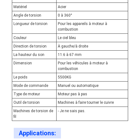
Matériel
Acier
Angle de torsion
0 à 360°
Longueur de torsion
Pour les appareils à moteur à
combustion
Couleur
Le ciel bleu
Direction de torsion
À gauche/à droite
La hauteur du son
11.6 à 67 mm
Dimension
Pour les véhicules à moteur à
combustion
Le poids
5500KG
Mode de commande
Manuel ou automatique
Type de moteur
Moteur pas à pas
Outil de torsion
Machines à faire tourner le cuivre
Machines de torsion de
- Je ne sais pas.
fil
Applications: