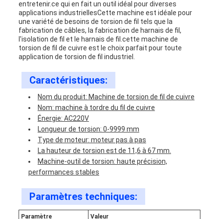
SITE
entretenir.ce qui en fait un outil idéal pour diverses
applications industriellesCette machine est idéale pour
une variété de besoins de torsion de fil tels que la
fabrication de câbles, la fabrication de harnais de fil,
PRIVACY
l'isolation de fil et le harnais de fil.cette machine de
torsion de fil de cuivre est le choix parfait pour toute
application de torsion de fil industriel.
POLICY
Caractéristiques:
Nom du produit: Machine de torsion de fil de cuivre
Nom: machine à tordre du fil de cuivre
Énergie: AC220V
Longueur de torsion: 0-9999 mm
Type de moteur: moteur pas à pas
La hauteur de torsion est de 11,6 à 67 mm.
Machine-outil de torsion: haute précision,
performances stables
Paramètres techniques:
Paramètre
Valeur