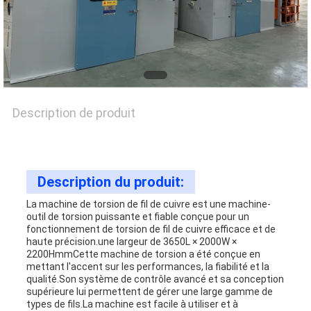
CONTACTEZ-
NOUS
Description de produit
NOUVELLES
LES
Description du produit:
AFFAIRES
La machine de torsion de fil de cuivre est une machine-
outil de torsion puissante et fiable conçue pour un
fonctionnement de torsion de fil de cuivre efficace et de
haute précision.une largeur de 3650L × 2000W ×
PLAN
2200HmmCette machine de torsion a été conçue en
mettant l'accent sur les performances, la fiabilité et la
qualité.Son système de contrôle avancé et sa conception
DU
supérieure lui permettent de gérer une large gamme de
types de fils.La machine est facile à utiliser et à