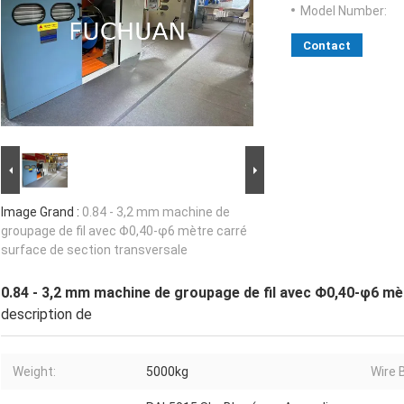
Model Number:
Contact
Image Grand :
0.84 - 3,2 mm machine de
groupage de fil avec Φ0,40-φ6 mètre carré
surface de section transversale
0.84 - 3,2 mm machine de groupage de fil avec Φ0,40-φ6 mè
description de
Weight:
5000kg
Wire 