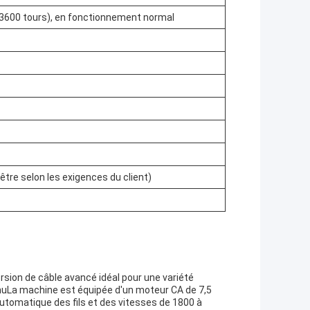
(3600 tours), en fonctionnement normal
être selon les exigences du client)
ion de câble avancé idéal pour une variété
re nuLa machine est équipée d'un moteur CA de 7,5
utomatique des fils et des vitesses de 1800 à