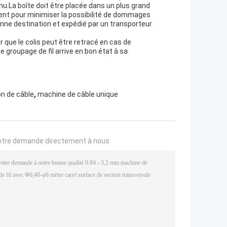
u.La boîte doit être placée dans un plus grand
nt pour minimiser la possibilité de dommages
onne destination et expédié par un transporteur
r que le colis peut être retracé en cas de
groupage de fil arrive en bon état à sa
,
on de câble
machine de câble unique
otre demande directement à nous