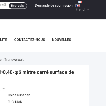
Demande de soumission
|
Recherche
French
LITÉ
CONTACTEZ-NOUS
NOUVELLES
ion Transversale
 Φ0,40-φ6 mètre carré surface de
uit:
China Kunshan
FUCHUAN