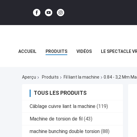
ACCUEIL
PRODUITS
VIDÉOS
LE SPECTACLE V
LES AFFAIRES
Aperçu
Produits
Fil liant la machine
0.84 - 3,2 Mm Ma
TOUS LES PRODUITS
Câblage cuivre liant la machine
(119)
Machine de torsion de fil
(43)
machine bunching double torsion
(88)