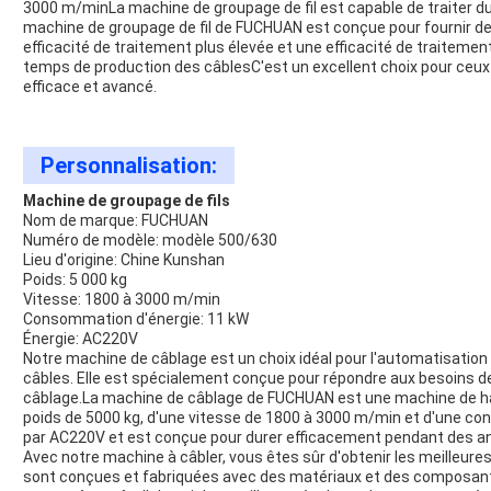
3000 m/minLa machine de groupage de fil est capable de traiter du 
machine de groupage de fil de FUCHUAN est conçue pour fournir de
efficacité de traitement plus élevée et une efficacité de traitement
temps de production des câblesC'est un excellent choix pour ceux
efficace et avancé.
Personnalisation:
Machine de groupage de fils
Nom de marque: FUCHUAN
Numéro de modèle: modèle 500/630
Lieu d'origine: Chine Kunshan
Poids: 5 000 kg
Vitesse: 1800 à 3000 m/min
Consommation d'énergie: 11 kW
Énergie: AC220V
Notre machine de câblage est un choix idéal pour l'automatisation d
câbles. Elle est spécialement conçue pour répondre aux besoins de
câblage.La machine de câblage de FUCHUAN est une machine de haut
poids de 5000 kg, d'une vitesse de 1800 à 3000 m/min et d'une co
par AC220V et est conçue pour durer efficacement pendant des a
Avec notre machine à câbler, vous êtes sûr d'obtenir les meilleur
sont conçues et fabriquées avec des matériaux et des composa