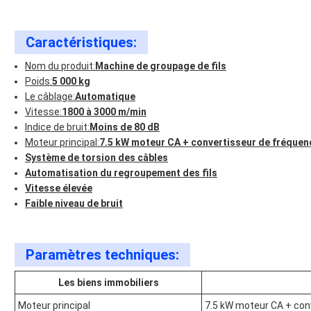
Caractéristiques:
Nom du produit:
Machine de groupage de fils
Poids:
5 000 kg
Le câblage:
Automatique
Vitesse:
1800 à 3000 m/min
Indice de bruit:
Moins de 80 dB
Moteur principal:
7.5 kW moteur CA + convertisseur de fréquen
Système de torsion des câbles
Automatisation du regroupement des fils
Vitesse élevée
Faible niveau de bruit
Paramètres techniques:
Les biens immobiliers
Moteur principal
7.5 kW moteur CA + con