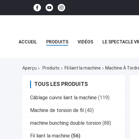
ACCUEIL
PRODUITS
VIDÉOS
LE SPECTACLE V
LES AFFAIRES
Aperçu
Produits
Fil liant la machine
Machine À Tordre
TOUS LES PRODUITS
Câblage cuivre liant la machine
(119)
Machine de torsion de fil
(43)
machine bunching double torsion
(88)
Fil liant la machine
(56)