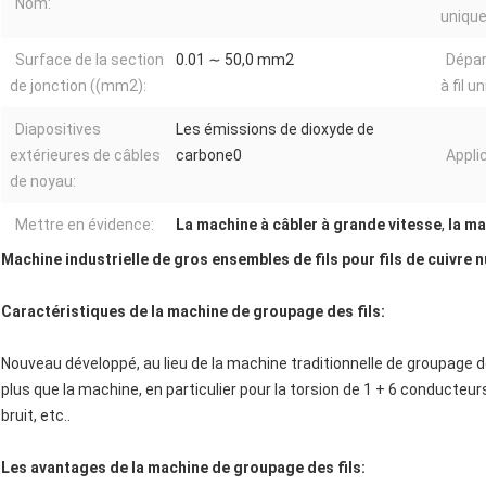
Nom:
unique
Surface de la section
0.01 ∼ 50,0 mm2
Dépar
de jonction ((mm2):
à fil 
Diapositives
Les émissions de dioxyde de
extérieures de câbles
carbone0
Applic
de noyau:
Mettre en évidence:
La machine à câbler à grande vitesse
,
la ma
Machine industrielle de gros ensembles de fils pour fils de cuivre nu
Caractéristiques de la machine de groupage des fils:
Nouveau développé, au lieu de la machine traditionnelle de groupage d
plus que la machine, en particulier pour la torsion de 1 + 6 conducteurs
bruit, etc..
Les avantages de la machine de groupage des fils: