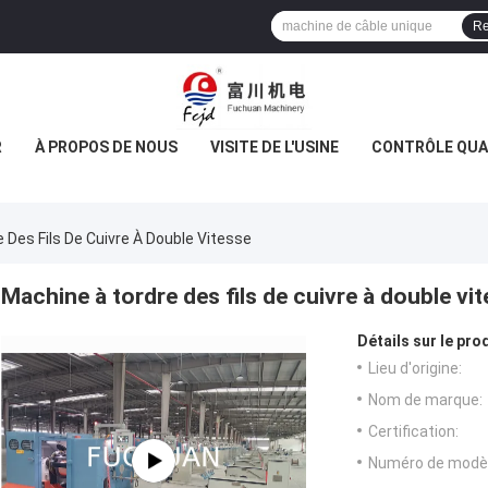
Re
R
À PROPOS DE NOUS
VISITE DE L'USINE
CONTRÔLE QUA
 Des Fils De Cuivre À Double Vitesse
Machine à tordre des fils de cuivre à double vi
Détails sur le prod
Lieu d'origine:
Nom de marque:
Certification:
Numéro de modèl