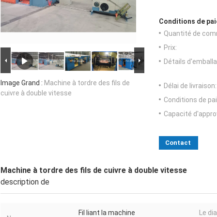
Conditions de pai
Quantité de com
Prix:
Détails d'emballa
Image Grand :
Machine à tordre des fils de
Délai de livraison:
cuivre à double vitesse
Conditions de pa
Capacité d'appr
Contact
Machine à tordre des fils de cuivre à double vitesse
description de
Fil liant la machine
Le dia