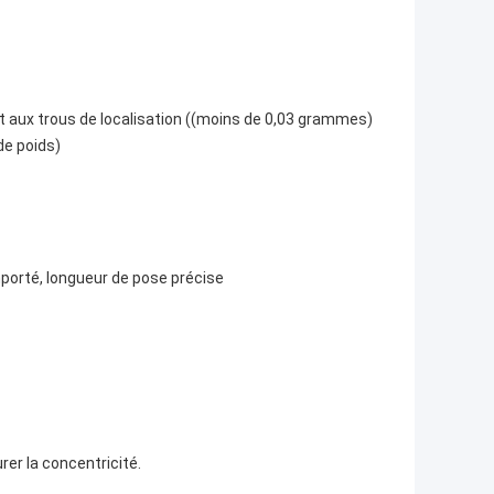
rt aux trous de localisation ((moins de 0,03 grammes)
de poids)
porté, longueur de pose précise
rer la concentricité.