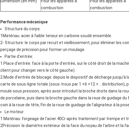
Dimension (en mm)
Pour les appareils à
Pour les appareils à
combustion
combustion
Performance mécanique
Structure du corps:
1Matériau: acier à faible teneur en carbone soudé ensemble.
2- Structure: le corps par recuit et vieillissement, pour éliminer les 
perçage de précision pour former un moulage.
Partie d'entrée:
1.Place d'entrée: face à la porte d'entrée, sur le côté droit de la mac
client pour changer vers le côté gauche).
2.Mode d'entrée de blocage: depuis le dispositif de décharge jusqu'à l
carte de sous-ligne totale (sous-trous par 1 +6 +12 +... distribution),
moule sous pression, après avoir introduit la broche droite dans la rou
de porcelaine, puis dans la broche gauche dans la roue de guidage du fi
coin à la roue de tête, Fin de la roue de guidage de l'alignateur à la po
Le moteur:
1.Matériau: forgeage de l'acier 40Cr après traitement par trempe et 
2Précision: le diamètre extérieur de la face du noyau de l'arbre et la 