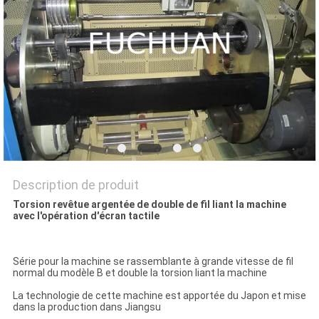
NOUVELLES
LES
AFFAIRES
PLAN
DU
SITE
Description de produit
Torsion revêtue argentée de double de fil liant la machine
avec l'opération d'écran tactile
PRIVACY
POLICY
Série pour la machine se rassemblante à grande vitesse de fil
normal du modèle B et double la torsion liant la machine
La technologie de cette machine est apportée du Japon et mise
dans la production dans Jiangsu