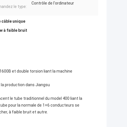
Contrôle de l'ordinateur
ndez le type:
 câble unique
 à faible bruit
600B et double torsion liant la machine
 la production dans Jiangsu
ent le tube traditionnel du model 400 liant la
 tube pour la normale de 1+6 conducteurs se
er, à faible bruit et autre.