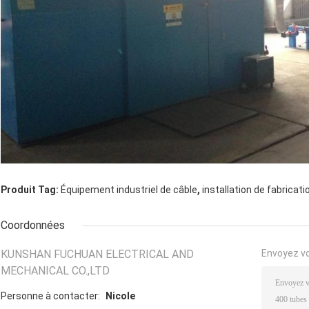
,
Produit Tag:
Équipement industriel de câble
installation de fabricati
Coordonnées
KUNSHAN FUCHUAN ELECTRICAL AND
Envoyez v
MECHANICAL CO.,LTD
Personne à contacter:
Nicole