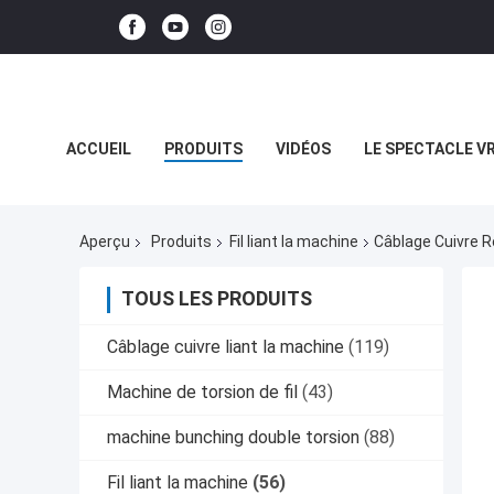
ACCUEIL
PRODUITS
VIDÉOS
LE SPECTACLE V
LES AFFAIRES
Aperçu
Produits
Fil liant la machine
Câblage Cuivre R
TOUS LES PRODUITS
Câblage cuivre liant la machine
(119)
Machine de torsion de fil
(43)
machine bunching double torsion
(88)
Fil liant la machine
(56)