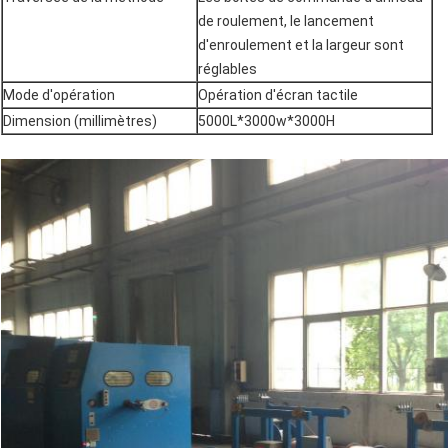
de roulement, le lancement
d'enroulement et la largeur sont
réglables
Mode d'opération
Opération d'écran tactile
Dimension (millimètres)
5000L*3000w*3000H