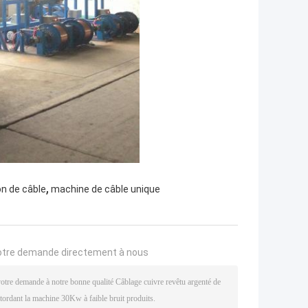
,
on de câble
machine de câble unique
otre demande directement à nous