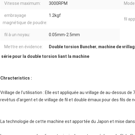
Vitesse maximum:
3000RPM
Mode 
embrayage
1.2kgf
fil ap
magnétique de poudre:
fil à un noyau:
0.05mm-2.5mm
Mettre en évidence:
Double torsion Buncher
,
machine de vrillag
série pour la double torsion liant la machine
Chracteristics :
Vrillage de l'utilisation : Elle est appliquée au vrillage de au-dessus de 
revêtus d'argent et de vrillage de fil et double émaux pour des fils de 
La technologie de cette machine est apportée du Japon et mise dans