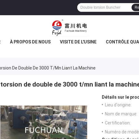
Re
R
À PROPOS DE NOUS
VISITE DE L'USINE
CONTRÔLE QUA
orsion De Double De 3000 T/mn Liant La Machine
torsion de double de 3000 t/mn liant la machin
Détails sur le prod
Lieu d'origine:
Nom de marque:
Certification:
Numéro de modèl