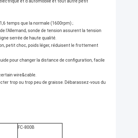
 électrique et d'automobile et tout autre petit
 1,6 temps que la normale (1600rpm) ;
de l'Allemand, sonde de tension assurent la tension
ligne serrée de haute qualité.
ion, petit choc, poids léger, réduisent le frottement
ide pour changer la distance de configuration, facile
certain wire&cable.
jecter trop ou trop peu de graisse. Débarassez-vous du
FC-800B