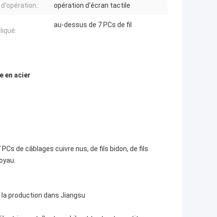
d'opération.:
opération d'écran tactile
au-dessus de 7 PCs de fil
pliqué:
e en acier
7 PCs de câblages cuivre nus, de fils bidon, de fils
noyau.
 la production dans Jiangsu