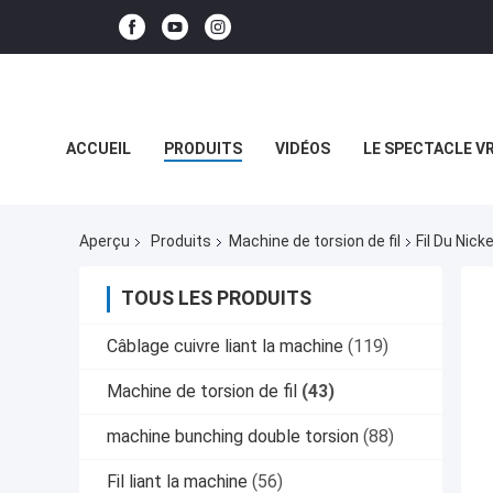
ACCUEIL
PRODUITS
VIDÉOS
LE SPECTACLE V
LES AFFAIRES
Aperçu
Produits
Machine de torsion de fil
Fil Du Nic
TOUS LES PRODUITS
Câblage cuivre liant la machine
(119)
Machine de torsion de fil
(43)
machine bunching double torsion
(88)
Fil liant la machine
(56)