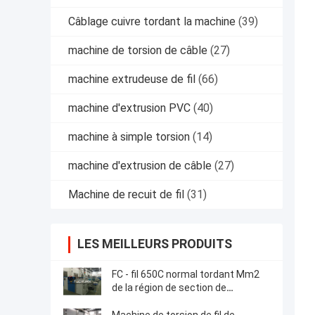
Câblage cuivre tordant la machine
(39)
machine de torsion de câble
(27)
machine extrudeuse de fil
(66)
machine d'extrusion PVC
(40)
machine à simple torsion
(14)
machine d'extrusion de câble
(27)
Machine de recuit de fil
(31)
LES MEILLEURS PRODUITS
FC - fil 650C normal tordant Mm2
de la région de section de
toronnage de machine 0,3 - 4