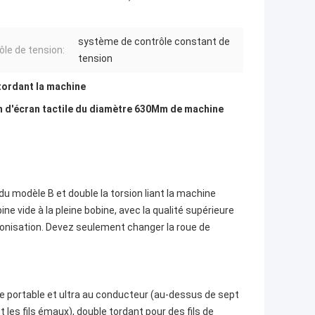
système de contrôle constant de
ôle de tension:
tension
tordant la machine
on d'écran tactile du diamètre 630Mm de machine
du modèle B et double la torsion liant la machine
ne vide à la pleine bobine, avec la qualité supérieure
chronisation. Devez seulement changer la roue de
hone portable et ultra au conducteur (au-dessus de sept
t les fils émaux), double tordant pour des fils de