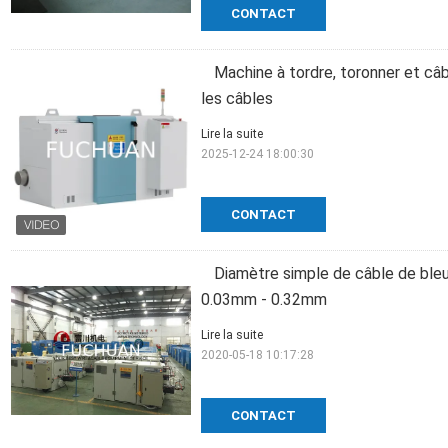
CONTACT
Machine à tordre, toronner et câbl
les câbles
Lire la suite
2025-12-24 18:00:30
CONTACT
Diamètre simple de câble de bleu
0.03mm - 0.32mm
Lire la suite
2020-05-18 10:17:28
CONTACT