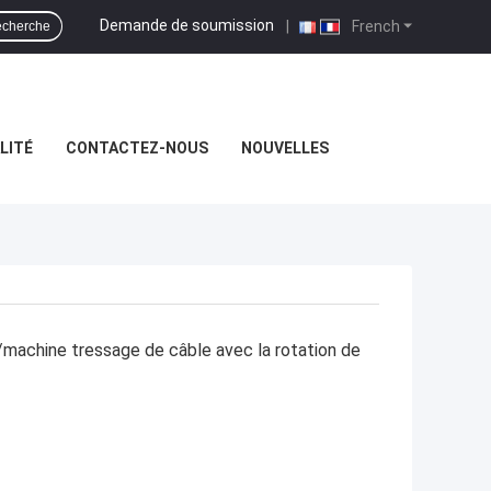
Demande de soumission
|
French
cherche
LITÉ
CONTACTEZ-NOUS
NOUVELLES
s/machine tressage de câble avec la rotation de