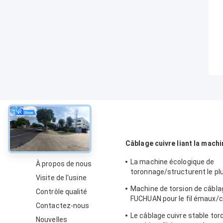
À propos
Câblage cuivre liant la machi
La machine écologique de
À propos de nous
toronnage/structurent le plu
Visite de l'usine
machine de tornade de fil
Machine de torsion de câbla
Contrôle qualité
FUCHUAN pour le fil émaux/
Contactez-nous
cuivre nu
Le câblage cuivre stable tor
Nouvelles