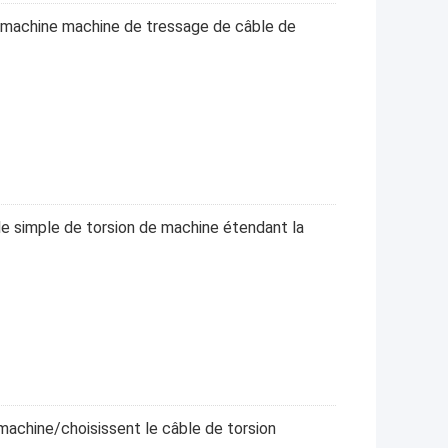
la machine machine de tressage de câble de
le simple de torsion de machine étendant la
a machine/choisissent le câble de torsion