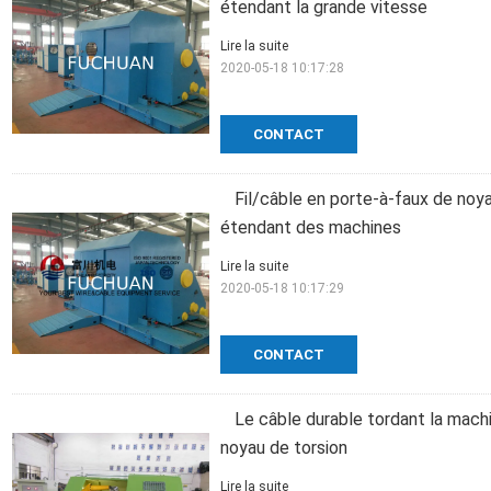
étendant la grande vitesse
Lire la suite
2020-05-18 10:17:28
CONTACT
Fil/câble en porte-à-faux de noya
étendant des machines
Lire la suite
2020-05-18 10:17:29
CONTACT
Le câble durable tordant la mach
noyau de torsion
Lire la suite