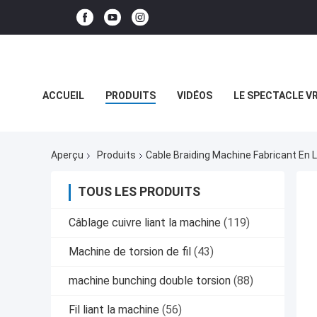
ACCUEIL
PRODUITS
VIDÉOS
LE SPECTACLE V
LES AFFAIRES
Aperçu
Produits
Cable Braiding Machine Fabricant En 
TOUS LES PRODUITS
Câblage cuivre liant la machine
(119)
Machine de torsion de fil
(43)
machine bunching double torsion
(88)
Fil liant la machine
(56)