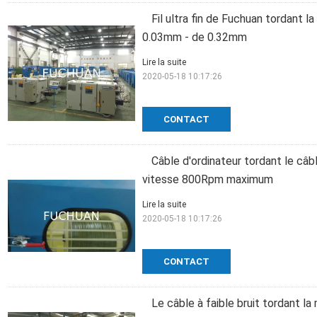
Fil ultra fin de Fuchuan tordant 
0.03mm - de 0.32mm
Lire la suite
2020-05-18 10:17:26
CONTACT
Câble d'ordinateur tordant le câb
vitesse 800Rpm maximum
Lire la suite
2020-05-18 10:17:26
CONTACT
Le câble à faible bruit tordant l