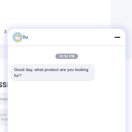
3
>>
>|
liu
10:52 PM
Good day, what product are you looking 
for?
SSEZ UN MESSAGE