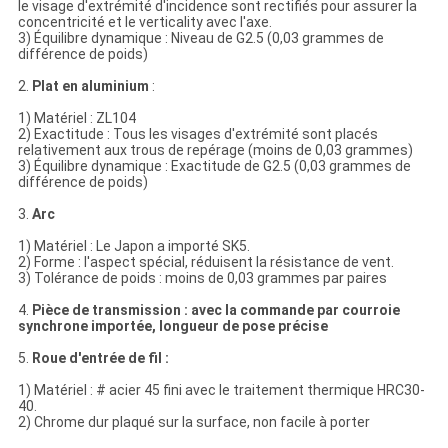
le visage d'extrémité d'incidence sont rectifiés pour assurer la
concentricité et le verticality avec l'axe.
3) Équilibre dynamique : Niveau de G2.5 (0,03 grammes de
différence de poids)
2.
Plat en aluminium
:
1) Matériel : ZL104
2) Exactitude : Tous les visages d'extrémité sont placés
relativement aux trous de repérage (moins de 0,03 grammes)
3) Équilibre dynamique : Exactitude de G2.5 (0,03 grammes de
différence de poids)
3.
Arc
1) Matériel : Le Japon a importé SK5.
2) Forme : l'aspect spécial, réduisent la résistance de vent.
3) Tolérance de poids : moins de 0,03 grammes par paires
4.
Pièce de transmission : avec la commande par courroie
synchrone importée, longueur de pose précise
5.
Roue d'entrée de fil :
1) Matériel : # acier 45 fini avec le traitement thermique HRC30-
40.
2) Chrome dur plaqué sur la surface, non facile à porter