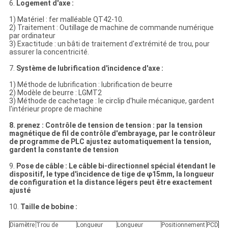
6.
Logement d'axe :
1) Matériel : fer malléable QT42-10.
2) Traitement : Outillage de machine de commande numérique
par ordinateur
3) Exactitude : un bâti de traitement d'extrémité de trou, pour
assurer la concentricité.
7.
Système de lubrification d'incidence d'axe :
1) Méthode de lubrification : lubrification de beurre
2) Modèle de beurre : LGMT2
3) Méthode de cachetage : le circlip d'huile mécanique, gardent
l'intérieur propre de machine
8. prenez : Contrôle de tension de tension : par la tension
magnétique de fil de contrôle d'embrayage, par le contrôleur
de programme de PLC ajustez automatiquement la tension,
gardent la constante de tension
9.
Pose de câble : Le câble bi-directionnel spécial étendant le
dispositif, le type d'incidence de tige de φ15mm, la longueur
de configuration et la distance légers peut être exactement
ajusté
10.
Taille de bobine :
Diamètre
Trou de
Longueur
Longueur
Positionnement
PCD