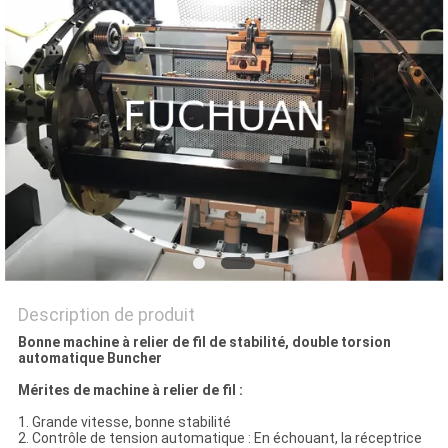
NOUVELLES
LES
AFFAIRES
PLAN
DU
SITE
PRIVACY
Description de produit
Bonne machine à relier de fil de stabilité, double torsion
POLICY
automatique Buncher
Mérites de machine à relier de fil :
1. Grande vitesse, bonne stabilité
2. Contrôle de tension automatique : En échouant, la réceptrice