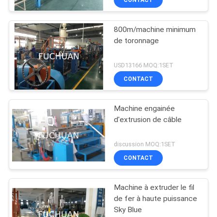
800m/machine minimum
de toronnage
USD13166 MOQ:1SET
CONTACT
Machine engainée
d'extrusion de câble
discussion MOQ:1SET
CONTACT
Machine à extruder le fil
de fer à haute puissance
Sky Blue