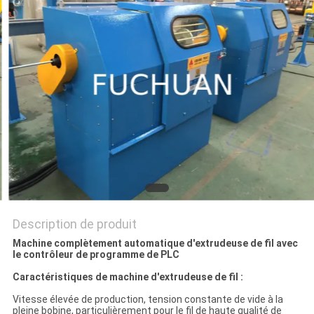
NOUVELLES
LES
AFFAIRES
PLAN
DU
SITE
PRIVACY
Description de produit
POLICY
Machine complètement automatique d'extrudeuse de fil avec
le contrôleur de programme de PLC
Caractéristiques de machine d'extrudeuse de fil :
Vitesse élevée de production, tension constante de vide à la
pleine bobine, particulièrement pour le fil de haute qualité de