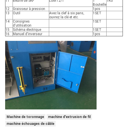
11
Beurre de SKF
LGMT2/1
1
1KG
Bouteille
12
Graisseur à pression
1pcs
13
Outil
Avec la clef à six pans,
1SET
ouvrez la clé et etc.
14
Consignes
1SET
d'utilisation
15
Schéma électrique
1SET
16
Manuel d'inverseur
1pcs
Machine de toronnage
machine d'extrusion de fil
machine échouages de câble