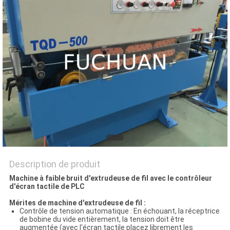
NOUVELLES
LES
AFFAIRES
PLAN
DU
SITE
PRIVACY
Description de produit
POLICY
Machine à faible bruit d'extrudeuse de fil avec le contrôleur
d'écran tactile de PLC
Mérites de machine d'extrudeuse de fil :
Contrôle de tension automatique : En échouant, la réceptrice
de bobine du vide entièrement, la tension doit être
augmentée (avec l'écran tactile placez librement les