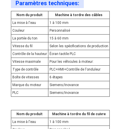
Paramètres techniques:
Nom du produit
Machine à tordre des câbles
La mise à l'eau
1 à 100 mm
Couleur
Personnalisé
La portée du ton
15 à 60 mm
Vitesse du fil
Selon les spécifications de production
Contrôle de la hauteur
Écran tactile PLC
Vitesse maximale
Pour les véhicules à moteur:
Type de contrôle
PLC+HMI+Contrôle de l'onduleur
Boîte de vitesses
6 étapes
Marque du moteur
Siemens/Inovance
PLC
Siemens/Inovance
Nom du produit
Machine à tordre du fil de cuivre
La mise à l'eau
1 à 100 mm