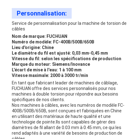
Personnalisation:
Service de personnalisation pour la machine de torsion de
câbles
Nom de marque: FUCHUAN
Numéro de modèle: FC-400B/500B/650B
Lieu d'origine: Chine
Le diamètre du fil est ajusté: 0,03 mm-0,45 mm
Vitesse du fil: selon les spécifications de production
Marque du moteur: Siemens/Inovance
L'écart de mise à l'eau: 1 à 100 mm
Vitesse maximale: 2000 à 3000 tr/min
En tant que fabricant leader de machines de câblage,
FUCHUAN offre des services personnalisés pour nos
machines à double torsion pour répondre aux besoins
spécifiques de nos clients.
Nos machines à câbles, avec les numéros de modèle FC-
400B/500B/650B, sont conçues et fabriquées en Chine
en utilisant des matériaux de haute qualité et une
technologie de pointe.Ils sont capables de gérer des
diamètres de fil allant de 0.03 mm à 0.45 mm, ce qui les
rend adaptés à une variété de besoins de production de
câbles.