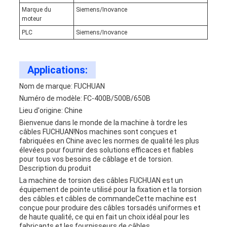
Marque du
Siemens/Inovance
moteur
PLC
Siemens/Inovance
Applications:
Nom de marque: FUCHUAN
Numéro de modèle: FC-400B/500B/650B
Lieu d'origine: Chine
Bienvenue dans le monde de la machine à tordre les
câbles FUCHUAN!Nos machines sont conçues et
fabriquées en Chine avec les normes de qualité les plus
élevées pour fournir des solutions efficaces et fiables
pour tous vos besoins de câblage et de torsion.
Description du produit
La machine de torsion des câbles FUCHUAN est un
équipement de pointe utilisé pour la fixation et la torsion
des câbles.et câbles de commandeCette machine est
conçue pour produire des câbles torsadés uniformes et
de haute qualité, ce qui en fait un choix idéal pour les
fabricants et les fournisseurs de câbles.