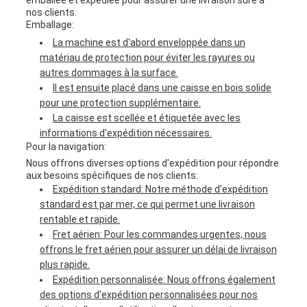
emballée et expédiée pour assurer une livraison sûre à
nos clients.
Emballage:
La machine est d'abord enveloppée dans un
matériau de protection pour éviter les rayures ou
autres dommages à la surface.
Il est ensuite placé dans une caisse en bois solide
pour une protection supplémentaire.
La caisse est scellée et étiquetée avec les
informations d'expédition nécessaires.
Pour la navigation:
Nous offrons diverses options d'expédition pour répondre
aux besoins spécifiques de nos clients:
Expédition standard: Notre méthode d'expédition
standard est par mer, ce qui permet une livraison
rentable et rapide.
Fret aérien: Pour les commandes urgentes, nous
offrons le fret aérien pour assurer un délai de livraison
plus rapide.
Expédition personnalisée: Nous offrons également
des options d'expédition personnalisées pour nos