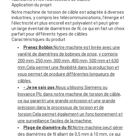
Application du projet
Notre machine de torsion de câble est adaptée à diverses
industries, y compris les télécommunications, l'énergie et
l'électricité.et plus encoreIl est polyvalent et peut gérer
un large éventail de diamètres de fil, ce qui en fait un choix
parfait pour différents types de câbles.
Caractéristiques du produit
Prenez Bobbin:
Notre machine est livrée avec une
variété de diamètres de bobines de prise, y compris
200 mm, 250 mm, 300 mm, 400 mm, 500 mm et 630
mm.Cela permet une flexibilité dans la production et
vous permet de produire différentes longueurs de
câbles.
- Je ne sais pas.
Nous utilisons Siemens ou
Inovance Plc dans notre machine de torsion de câble,
ce qui garantit une grande précision et une grande
précision dans le processus de torsion et de
torsion.Cela permet également un fonctionnement et
une surveillance faciles de la machine.
Plage de diamètre du fil:
Notre machine peut gérer
des diamètres de fil allant de 0,5 mm à 10 mm, ce qui