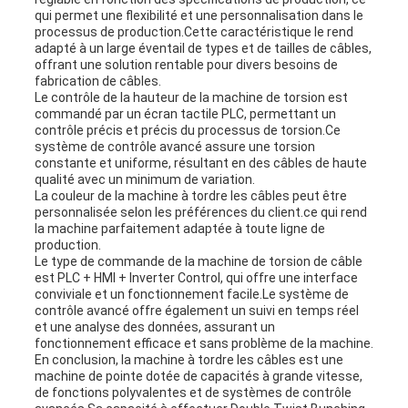
SITE
qui permet une flexibilité et une personnalisation dans le
processus de production.Cette caractéristique le rend
adapté à un large éventail de types et de tailles de câbles,
offrant une solution rentable pour divers besoins de
PRIVACY
fabrication de câbles.
Le contrôle de la hauteur de la machine de torsion est
POLICY
commandé par un écran tactile PLC, permettant un
contrôle précis et précis du processus de torsion.Ce
système de contrôle avancé assure une torsion
constante et uniforme, résultant en des câbles de haute
qualité avec un minimum de variation.
La couleur de la machine à tordre les câbles peut être
personnalisée selon les préférences du client.ce qui rend
la machine parfaitement adaptée à toute ligne de
production.
Le type de commande de la machine de torsion de câble
est PLC + HMI + Inverter Control, qui offre une interface
conviviale et un fonctionnement facile.Le système de
contrôle avancé offre également un suivi en temps réel
et une analyse des données, assurant un
fonctionnement efficace et sans problème de la machine.
En conclusion, la machine à tordre les câbles est une
machine de pointe dotée de capacités à grande vitesse,
de fonctions polyvalentes et de systèmes de contrôle