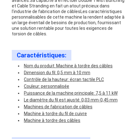
avancés.Sa capacité à effectuer Double Twist Bunching
et Cable Stranding en fait un atout précieux dans
l'industrie de fabrication de câblesLes caractéristiques
personnalisables de cette machine la rendent adaptée à
un large éventail de besoins de production, fournissant
une solution rentable pour toutes les exigences de
torsion de câbles.
Caractéristiques:
Nom du produit: Machine à tordre des câbles
Dimension du fil: 0,5 mm à 10 mm
Contrôle de la hauteur: écran tactile PLC
Couleur: personnalisée
Puissance de la machine principale: 7,5 à 11 kW
Le diamètre du fil est ajusté: 0,03 mm-0,45 mm
Machines de fabrication de câbles
Machine à tordre du fil de cuivre
Machine à tordre des câbles