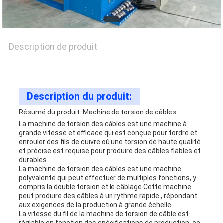
CONTACTEZ-
Description de produit
NOUS
NOUVELLES
Description du produit:
Résumé du produit: Machine de torsion de câbles
LES
La machine de torsion des câbles est une machine à
grande vitesse et efficace qui est conçue pour tordre et
enrouler des fils de cuivre.où une torsion de haute qualité
AFFAIRES
et précise est requise pour produire des câbles fiables et
durables.
La machine de torsion des câbles est une machine
polyvalente qui peut effectuer de multiples fonctions, y
PLAN
compris la double torsion et le câblage.Cette machine
peut produire des câbles à un rythme rapide., répondant
DU
aux exigences de la production à grande échelle.
La vitesse du fil de la machine de torsion de câble est
réglable en fonction des spécifications de production, ce