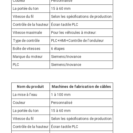
Couleur
Personnalisé
La portée du ton
15 à 60 mm
Vitesse du fil
Selon les spécifications de production
Contrôle de la hauteur
Écran tactile PLC
Vitesse maximale
Pour les véhicules à moteur:
Type de contrôle
PLC+HMI+Contrôle de l'onduleur
Boîte de vitesses
6 étapes
Marque du moteur
Siemens/Inovance
PLC
Siemens/Inovance
Nom du produit
Machines de fabrication de câbles
La mise à l'eau
1 à 100 mm
Couleur
Personnalisé
La portée du ton
15 à 60 mm
Vitesse du fil
Selon les spécifications de production
Contrôle de la hauteur
Écran tactile PLC