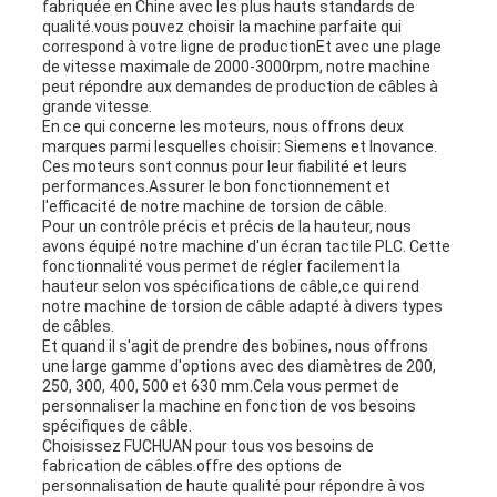
fabriquée en Chine avec les plus hauts standards de
qualité.vous pouvez choisir la machine parfaite qui
correspond à votre ligne de productionEt avec une plage
de vitesse maximale de 2000-3000rpm, notre machine
peut répondre aux demandes de production de câbles à
grande vitesse.
En ce qui concerne les moteurs, nous offrons deux
marques parmi lesquelles choisir: Siemens et Inovance.
Ces moteurs sont connus pour leur fiabilité et leurs
performances.Assurer le bon fonctionnement et
l'efficacité de notre machine de torsion de câble.
Pour un contrôle précis et précis de la hauteur, nous
avons équipé notre machine d'un écran tactile PLC. Cette
fonctionnalité vous permet de régler facilement la
hauteur selon vos spécifications de câble,ce qui rend
notre machine de torsion de câble adapté à divers types
de câbles.
Et quand il s'agit de prendre des bobines, nous offrons
une large gamme d'options avec des diamètres de 200,
250, 300, 400, 500 et 630 mm.Cela vous permet de
personnaliser la machine en fonction de vos besoins
spécifiques de câble.
Choisissez FUCHUAN pour tous vos besoins de
fabrication de câbles.offre des options de
personnalisation de haute qualité pour répondre à vos