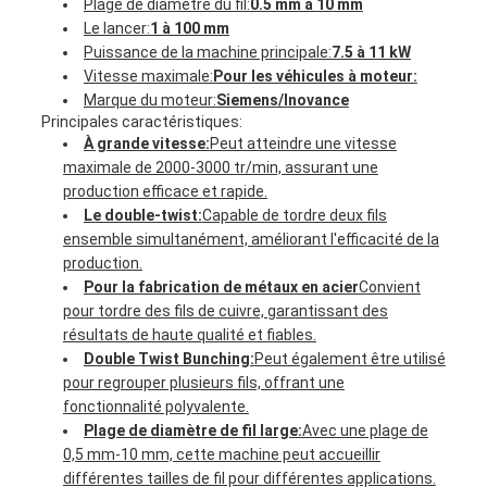
Plage de diamètre du fil:
0.5 mm à 10 mm
Le lancer:
1 à 100 mm
Puissance de la machine principale:
7.5 à 11 kW
Vitesse maximale:
Pour les véhicules à moteur:
Marque du moteur:
Siemens/Inovance
Principales caractéristiques:
À grande vitesse:
Peut atteindre une vitesse
maximale de 2000-3000 tr/min, assurant une
production efficace et rapide.
Le double-twist:
Capable de tordre deux fils
ensemble simultanément, améliorant l'efficacité de la
production.
Pour la fabrication de métaux en acier
Convient
pour tordre des fils de cuivre, garantissant des
résultats de haute qualité et fiables.
Double Twist Bunching:
Peut également être utilisé
pour regrouper plusieurs fils, offrant une
fonctionnalité polyvalente.
Plage de diamètre de fil large:
Avec une plage de
0,5 mm-10 mm, cette machine peut accueillir
différentes tailles de fil pour différentes applications.