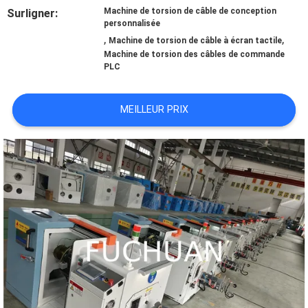
Surligner:
Machine de torsion de câble de conception
À
personnalisée
,
,
Machine de torsion de câble à écran tactile
PROPOS
Machine de torsion des câbles de commande
PLC
DE
MEILLEUR PRIX
NOUS
VISITE
DE
L'USINE
CONTRÔLE
QUALITÉ