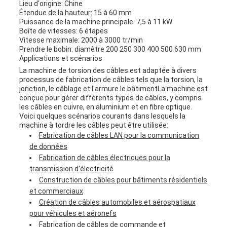
Lieu d'origine: Chine
Étendue de la hauteur: 15 à 60 mm
Puissance de la machine principale: 7,5 à 11 kW
Boîte de vitesses: 6 étapes
Vitesse maximale: 2000 à 3000 tr/min
Prendre le bobin: diamètre 200 250 300 400 500 630 mm
Applications et scénarios
La machine de torsion des câbles est adaptée à divers
processus de fabrication de câbles tels que la torsion, la
jonction, le câblage et l'armure.le bâtimentLa machine est
conçue pour gérer différents types de câbles, y compris
les câbles en cuivre, en aluminium et en fibre optique.
Voici quelques scénarios courants dans lesquels la
machine à tordre les câbles peut être utilisée:
Fabrication de câbles LAN pour la communication
de données
Fabrication de câbles électriques pour la
transmission d'électricité
Construction de câbles pour bâtiments résidentiels
et commerciaux
Création de câbles automobiles et aérospatiaux
pour véhicules et aéronefs
Fabrication de câbles de commande et