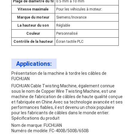
Plage de diamètre du fil
0.5 mm à 10 mm
Vitesse maximale
Pour les véhicules à moteur:
Marque du moteur
Siemens/Inovance
La hauteur du son
Réglable
Couleur
Personnalisé
Contrôle de la hauteur
Écran tactile PLC
Applications:
Présentation de la machine à tordre les câbles de
FUCHUAN
FUCHUAN Cable Twisting Machine, également connue
sous le nom de Copper Wire Twisting Machine, est une
machine de fabrication de câbles de haute qualité conçue
et fabriquée en Chine.Avec sa technologie avancée et ses
performances fiables, il est devenu un choix populaire
pour les fabricants de câbles dans le monde entier.
Spécifications du produit
Nom de marque: FUCHUAN
Numéro de modèle: FC-400B/500B/650B