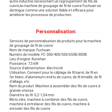
autre industrie nécessitant un regroupement de fils de
cuivre,la machine de groupage de fil de cuivre Fuchuan se
distingue comme une solution fiable et efficace pour
améliorer les processus de production.
Personnalisation:
Services de personnalisation de produits pour la machine
de groupage de fil de cuivre:
Nom de marque: Fuchuan
Numéro de modèle: FC-300/400/500/650B/800B
Lieu d'origine: Kunshan
Puissance: 7,5 kW
Source d'alimentation: électricité
Utilisation: Convient pour le câblage de fil barré, de fil en
fer blanc, d'aluminium revêtu de cuivre, de fil émaillé, de fil
d'alliage, etc.
Nom du produit: Machine à assembler des fils de cuivre à
grande vitesse
Diamètre du fil: 0,2-1,04 mm
Mots clés: machine à combiner des fils de cuivre,
machine à entrelacer des fils de cuivre, machine à
enrouler des fils de cuivre