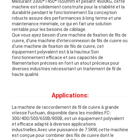
SITE
Mesurant 3300*1450*1650mm et pesant 4500KG, cette
machine est solidement construite pour la stabilité et la
durabilité pendant le fonctionnement.Sa conception
robuste assure des performances à long terme et une
PRIVACY
maintenance minimale, ce qui en fait une solution
rentable pour les besoins de câblage.
Que vous ayez besoin d'une machine de fixation de fils de
POLICY
cuivre, d'une machine d'interconnexion de fils de cuivre ou
d'une machine de fixation de fils de cuivre, cet
équipement polyvalent est à la hauteur.Son
fonctionnement efficace et ses capacités de
filamentation précises en font un atout précieux pour
diverses industries nécessitant un traitement de fil de
haute qualité.
Applications:
La machine de raccordement de fil de cuivre à grande
vitesse Fuchuan, disponible dans les modèles FC-
300/400/500/650B/800B, est un équipement polyvalent
et efficace adapté à diverses applications
industrielles.Avec une puissance de 7.5KW, cette machine
est conçue pour combiner des fils de cuivre dont le