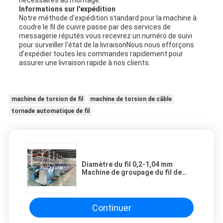
nécessaires au montage.
Informations sur l'expédition
Notre méthode d'expédition standard pour la machine à
coudre le fil de cuivre passe par des services de
messagerie réputés.vous recevrez un numéro de suivi
pour surveiller l'état de la livraisonNous nous efforçons
d'expédier toutes les commandes rapidement pour
assurer une livraison rapide à nos clients.
machine de torsion de fil
machine de torsion de câble
tornade automatique de fil
Diamètre du fil 0,2-1,04 mm
Machine de groupage du fil de
cuivre Capacité 100-350 kg/h Pour
l'aluminium plaqué au cuivre
Continuer