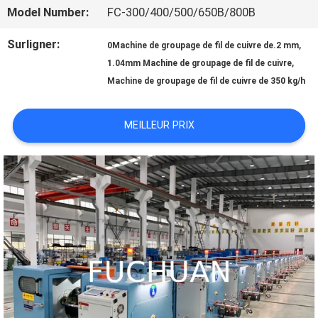
Model Number:
FC-300/400/500/650B/800B
À
Surligner:
,
0Machine de groupage de fil de cuivre de.2 mm
PROPOS
,
1.04mm Machine de groupage de fil de cuivre
Machine de groupage de fil de cuivre de 350 kg/h
DE
NOUS
MEILLEUR PRIX
VISITE
DE
L'USINE
CONTRÔLE
QUALITÉ