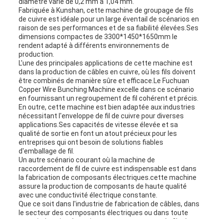
diamètre varie de 0,2 mm à 1,04 mm.
Fabriquée à Kunshan, cette machine de groupage de fils
de cuivre est idéale pour un large éventail de scénarios en
raison de ses performances et de sa fiabilité élevées.Ses
dimensions compactes de 3300*1450*1650mm le
rendent adapté à différents environnements de
production.
L'une des principales applications de cette machine est
dans la production de câbles en cuivre, où les fils doivent
être combinés de manière sûre et efficace.Le Fuchuan
Copper Wire Bunching Machine excelle dans ce scénario
en fournissant un regroupement de fil cohérent et précis.
En outre, cette machine est bien adaptée aux industries
nécessitant l'enveloppe de fil de cuivre pour diverses
applications.Ses capacités de vitesse élevée et sa
qualité de sortie en font un atout précieux pour les
entreprises qui ont besoin de solutions fiables
d'emballage de fil.
Un autre scénario courant où la machine de
raccordement de fil de cuivre est indispensable est dans
la fabrication de composants électriques.cette machine
assure la production de composants de haute qualité
avec une conductivité électrique constante.
Que ce soit dans l'industrie de fabrication de câbles, dans
le secteur des composants électriques ou dans toute