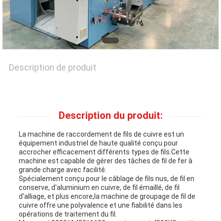
CONTACTEZ-
NOUS
Description de produit
NOUVELLES
Description du produit:
LES
La machine de raccordement de fils de cuivre est un
équipement industriel de haute qualité conçu pour
AFFAIRES
accrocher efficacement différents types de fils.Cette
machine est capable de gérer des tâches de fil de fer à
grande charge avec facilité.
Spécialement conçu pour le câblage de fils nus, de fil en
PLAN
conserve, d'aluminium en cuivre, de fil émaillé, de fil
d'alliage, et plus encore,la machine de groupage de fil de
DU
cuivre offre une polyvalence et une fiabilité dans les
opérations de traitement du fil.