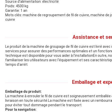
Source d'alimentation: électricité
Poids: 4500 kg
Garantie: 1 an
Mots clés: machine de regroupement de fil de cuivre, machine de jonc
cuivre
Assistance et se
Le produit de la machine de groupage de fil de cuivre est livré ave
services pour assurer des performances optimales et un fonction
technique est disponible pour vous aider à l'installationEn outre
familiariser les utilisateurs avec l'équipement et ses caractéristi
temps d'arrêt.
Emballage et exp
Emballage du produit:
La machine à enrouler le fil de cuivre est soigneusement emballée 
livraison en toute sécurité.La machine est fixée avec un rembou
pour éviter tout dommage pendant le transport.
Pour la navigation: