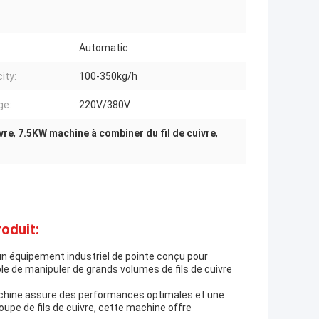
Automatic
ity:
100-350kg/h
ge:
220V/380V
vre
,
7.5KW machine à combiner du fil de cuivre
,
oduit:
un équipement industriel de pointe conçu pour
le de manipuler de grands volumes de fils de cuivre
machine assure des performances optimales et une
oupe de fils de cuivre, cette machine offre