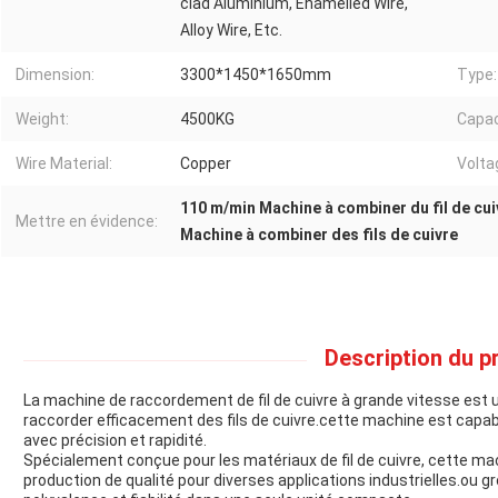
clad Aluminium, Enamelled Wire,
Alloy Wire, Etc.
Dimension:
3300*1450*1650mm
Type:
Weight:
4500KG
Capac
Wire Material:
Copper
Volta
110 m/min Machine à combiner du fil de cui
Mettre en évidence:
Machine à combiner des fils de cuivre
Description du pr
La machine de raccordement de fil de cuivre à grande vitesse est 
raccorder efficacement des fils de cuivre.cette machine est capab
avec précision et rapidité.
Spécialement conçue pour les matériaux de fil de cuivre, cette 
production de qualité pour diverses applications industrielles.ou gr