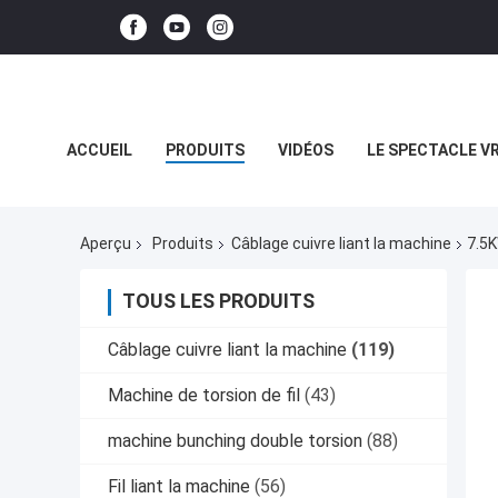
ACCUEIL
PRODUITS
VIDÉOS
LE SPECTACLE V
LES AFFAIRES
Aperçu
Produits
Câblage cuivre liant la machine
7.5K
TOUS LES PRODUITS
Câblage cuivre liant la machine
(119)
Machine de torsion de fil
(43)
machine bunching double torsion
(88)
Fil liant la machine
(56)