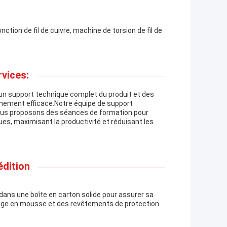
tion de fil de cuivre, machine de torsion de fil de
rvices:
c un support technique complet du produit et des
nement efficace.Notre équipe de support
, nous proposons des séances de formation pour
ques, maximisant la productivité et réduisant les
édition
dans une boîte en carton solide pour assurer sa
rrage en mousse et des revêtements de protection