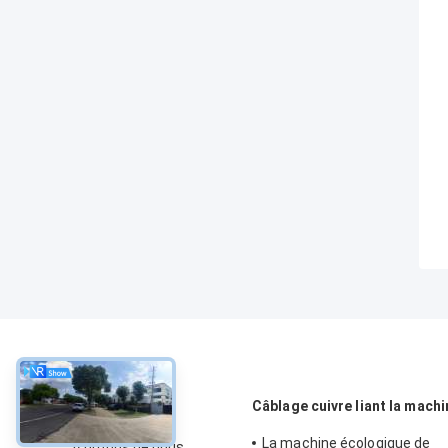
À propos
Câblage cuivre liant la machi
La machine écologique de
À propos de nous