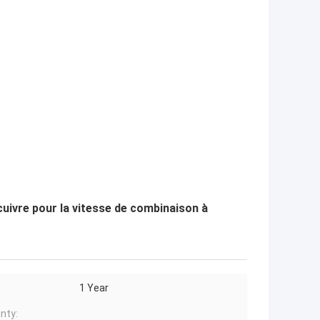
cuivre pour la vitesse de combinaison à
1 Year
nty: