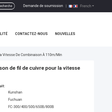
Demande de soumission
|
French
echerche
LITÉ
CONTACTEZ-NOUS
NOUVELLES
 La Vitesse De Combinaison À 110m/min
n de fil de cuivre pour la vitesse
uit:
Kunshan
Fuchuan
FC-300/400/500/650B/800B