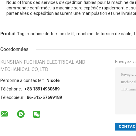
Nous offrons des services d'expédition fiables pour la machine de r
commande confirmée, la machine sera expédiée rapidement et sui
partenaires d'expédition assurent une manipulation et une livraison
,
,
Produit Tag:
machine de torsion de fil
machine de torsion de câble
t
Coordonnées
KUNSHAN FUCHUAN ELECTRICAL AND
Envoyez v
MECHANICAL CO.,LTD
Personne à contacter:
Nicole
Téléphone:
+86 18914960689
Télécopieur:
86-512-57699189