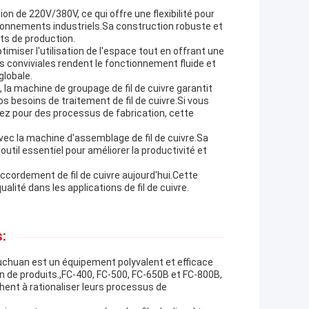
n de 220V/380V, ce qui offre une flexibilité pour
ironnements industriels.Sa construction robuste et
ts de production.
ser l'utilisation de l'espace tout en offrant une
conviviales rendent le fonctionnement fluide et
globale.
 la machine de groupage de fil de cuivre garantit
 besoins de traitement de fil de cuivre.Si vous
pez pour des processus de fabrication, cette
vec la machine d'assemblage de fil de cuivre.Sa
til essentiel pour améliorer la productivité et
ccordement de fil de cuivre aujourd'hui.Cette
lité dans les applications de fil de cuivre.
:
Fuchuan est un équipement polyvalent et efficace
on de produits.,FC-400, FC-500, FC-650B et FC-800B,
hent à rationaliser leurs processus de