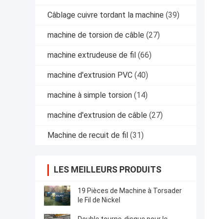
Câblage cuivre tordant la machine
(39)
machine de torsion de câble
(27)
machine extrudeuse de fil
(66)
machine d'extrusion PVC
(40)
machine à simple torsion
(14)
machine d'extrusion de câble
(27)
Machine de recuit de fil
(31)
LES MEILLEURS PRODUITS
19 Pièces de Machine à Torsader
le Fil de Nickel