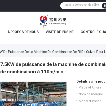
R
R
À PROPOS DE NOUS
VISITE DE L'USINE
CONTRÔLE QUA
W De Puissance De La Machine De Combinaison De Fil De Cuivre Pour
7.5KW de puissance de la machine de combinaiso
de combinaison à 110m/min
Détails sur le prod
Place of Origin:
Nom de marque:
Model Number: