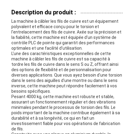
SITE
Description du produit :
La machine à câbler les fils de cuivre est un équipement
PRIVACY
polyvalent et efficace conçu pour le torsion et
l'entrelacement des fils de cuivre. Axée sur la précision et
POLICY
la fiabilité, cette machine est équipée d'un système de
contrôle PLC de pointe qui garantit des performances
optimales et une facilité d'utilisation.
L'une des caractéristiques exceptionnelles de cette
machine à câbler les fils de cuivre est sa capacité à
tordre les fils de cuivre dans le sens S ou Z, offrant ainsi
des options de flexibilité et de personnalisation pour
diverses applications. Que vous ayez besoin d'une torsion
dans le sens des aiguilles d'une montre ou dans le sens
inverse, cette machine peut répondre facilement à vos
besoins spécifiques.
Pesant 4000 kg, cette machine est robuste et stable,
assurant un fonctionnement régulier et des vibrations
minimales pendant le processus de torsion des fils. Le
poids important de la machine contribue également à sa
durabilité et à sa longévité, ce qui en fait un
investissement fiable pour vos opérations de fabrication
de fils.