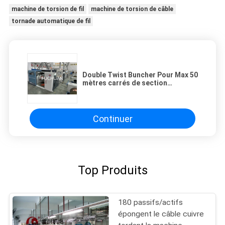
machine de torsion de fil
machine de torsion de câble
tornade automatique de fil
Double Twist Buncher Pour Max 50
mètres carrés de section
transversale également fil émaillé
fil / fil de cuivre nu fil d'aluminium
Continuer
Top Produits
180 passifs/actifs
épongent le câble cuivre