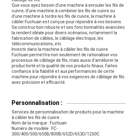
Que vous ayez besoin d'une machine à enrouler les fils de
cuivre, d'une machine à combiner les fils de cuivre ou
d'une machine à tordre les fils de cuivre, la machine à
câbler Fuchuan est conçue pour répondre à vos besoins.
Sa construction robuste et ses fonctionnalités avancées
la rendent idéale pour divers scénarios, notamment la
fabrication de câbles, le câblage électrique, les
télécommunications, etc.
Investir dans la machine à câbler les fils de cuivre
Fuchuan permettra non seulement de rationaliser vos
processus de câblage de fils, mais aussi d'améliorer la
productivité et la qualité de vos produits finaux. Faites
confiance à la fiabilité et aux performances de cette
machine pour répondre à vos exigences de câblage de fils
avec précision et efficacité.
Personnalisation :
Services de personnalisation de produits pour la machine
à câbler les fils de cuivre :
Nom de la marque : Fuchuan
Numéro de modèle : FC-
300/400/500/650B/800B/652D/653D/1250C