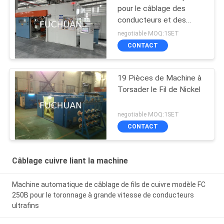
pour le câblage des
conducteurs et des
noyaux de câbles
negotiable MOQ:1SET
CONTACT
19 Pièces de Machine à
Torsader le Fil de Nickel
negotiable MOQ:1SET
CONTACT
Câblage cuivre liant la machine
Machine automatique de câblage de fils de cuivre modèle FC
250B pour le toronnage à grande vitesse de conducteurs
ultrafins