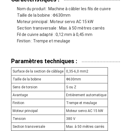
Nom du produit : Machine à câbler les fils de cuivre
Taille de la bobine : Φ630mm
Moteur principal : Moteur servo AC 15 kW
Section transversale : Max. à 50 mètres carrés
Fil de cuivre adapté : 0,12 mm à 0,45 mm
Finition : Trempe et meulage
Paramètres techniques :
Surface de la section de câblage
0,35-6,0 mm2
Taille de la bobine
Φ630mm
Sens de torsion
S ou Z
Avantage
Entièrement automatique
Finition
Trempe et meulage
Moteur principal
Moteur servo AC 15 kW
Tension
380 V
Section transversale
Max. à 50 mètres carrés