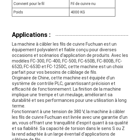
Convient pour le fil
Fil de cuivre nu
Poids
4000 KG
Applications :
La machine à câbler les fils de cuivre Fuchuan est un
équipement polyvalent et fiable conçu pour diverses
occasions et scénarios d'application de produits. Avec les
modèles FC-300, FC-400, FC-500, FC-650B, FC-800B, FC-
652D, FC-653D et FC-1250C, cette machine est un choix
parfait pour vos besoins de câblage de fils.
Originaire de Chine, cette machine est équipée d'un
système de contrôle PLC, garantissant précision et
efficacité de fonctionnement. La finition de la machine
implique une trempe et un meulage, améliorant sa
durabilité et ses performances pour une utilisation à long
terme.
Fonctionnant à une tension de 380 V, la machine à câbler
les fils de cuivre Fuchuan est livrée avec une garantie d'un
an, vous offrant une tranquillité d'esprit quant à sa qualité
et sa fiabilité. Sa capacité de torsion dans le sens S ou Z
la rend adaptée à un large éventail d'applications de
câblage de fils.