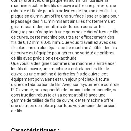
Construite avec une plaque en aluminium durable, la
machine à câbler les fils de cuivre offre une plate-forme
robuste et fiable pour les activités de torsion des fils. La
plaque en aluminium offre une surface lisse et plane pour
le passage des fils, minimisant ainsi les frottements et
garantissant des résultats de torsion constants.
Conçue pour s'adapter à une gamme de diamètres de fils
de cuivre, cette machine peut traiter efficacement des
fils de 0,12 mm à 0,45 mm. Que vous travailliez avec des
fils plus fins ou plus épais, cette machine à câbler les fils
de cuivre est équipée pour gérer une variété de calibres
de fils avec précision et exactitude.
Que vous la désigniez comme une machine à entrelacer
les fils de cuivre, une machine à entrelacer les fils de
cuivre ou une machine à tordre les fils de cuivre, cet
équipement polyvalent est un ajout précieux à toute
usine de fabrication de fils. Avec son système de contrôle
PLC avancé, ses capacités de torsion bidirectionnelle, sa
construction robuste et sa compatibilité avec une
gamme de tailles de fils de cuivre, cette machine offre
une solution complète pour tous vos besoins de torsion
de fils.
Caractéristiques :