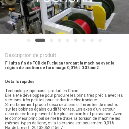
NOUVELLES
LES
AFFAIRES
PLAN
Description de produit
DU
Fil ultra fin de FCB de Fuchuan tordant la machine avec la
région de section de toronnage 0,016 à 0.32mm2
SITE
Détails rapides :
PRIVACY
Technologie japonaise, produit en Chine
Elle a été développée pour produire les brins très précis avec les
POLICY
sections très petites pour l'industrie électronique.
Simultanément produit deux sections différentes de mèche,
sur les bobines égales ou différentes. Les axes d'un lecteur
deux de moteur peuvent être plus ambiants et puissance. Avec
le compteur principal de mètre d'axe, la torsion de machine les
mêmes types de ligne, et la tolérance est seulement 0,01%.
No. de brevet : 201320522156,7