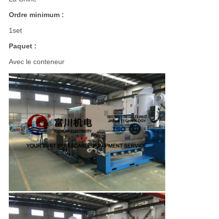
Ordre minimum :
1set
Paquet :
Avec le conteneur