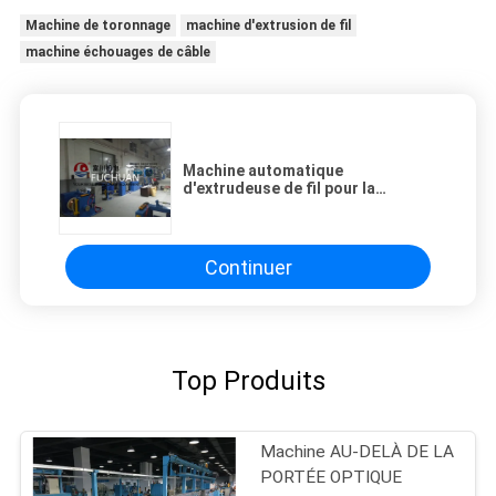
Machine de toronnage
machine d'extrusion de fil
machine échouages de câble
Machine automatique
d'extrudeuse de fil pour la
machine en plastique d'extrusion
du PE SR-PVC de PVC pp
Continuer
Top Produits
Machine AU-DELÀ DE LA
PORTÉE OPTIQUE