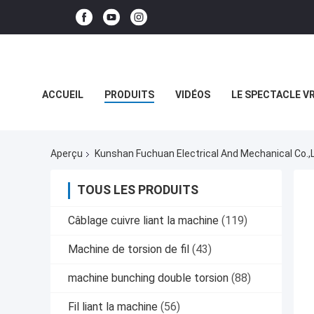
ACCUEIL
PRODUITS
VIDÉOS
LE SPECTACLE V
LES AFFAIRES
Aperçu
Kunshan Fuchuan Electrical And Mechanical Co.,l
TOUS LES PRODUITS
Câblage cuivre liant la machine
(119)
Machine de torsion de fil
(43)
machine bunching double torsion
(88)
Fil liant la machine
(56)