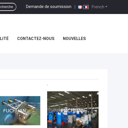
Demande de soumission
|
French
cherche
LITÉ
CONTACTEZ-NOUS
NOUVELLES
LLEUR PRIX
MEILLEUR PRIX