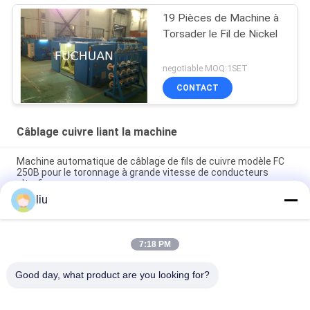
19 Pièces de Machine à
Torsader le Fil de Nickel
negotiable MOQ:1SET
CONTACT
Câblage cuivre liant la machine
Machine automatique de câblage de fils de cuivre modèle FC
250B pour le toronnage à grande vitesse de conducteurs
ultrafins
liu
Fuchuan 800 machine à câble de cuivre à haute vitesse à
double torsion
7:18 PM
Machine à doubler et torsader les câbles en fil de cuivre à
grande vitesse automatique Fuchuan FC-800
Good day, what product are you looking for?
Catégories populaires
Tous