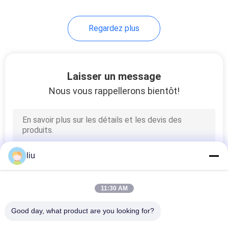
14
Regardez plus
machine à simple
torsion
Laisser un message
Nous vous rappellerons bientôt!
31
machine d'extrusion
liu
de câble
11:30 AM
Good day, what product are you looking for?