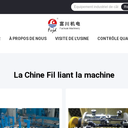
Re
R
À PROPOS DE NOUS
VISITE DE L'USINE
CONTRÔLE QUA
La Chine Fil liant la machine