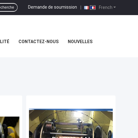
Demande de soumission
|
French
cherche
LITÉ
CONTACTEZ-NOUS
NOUVELLES