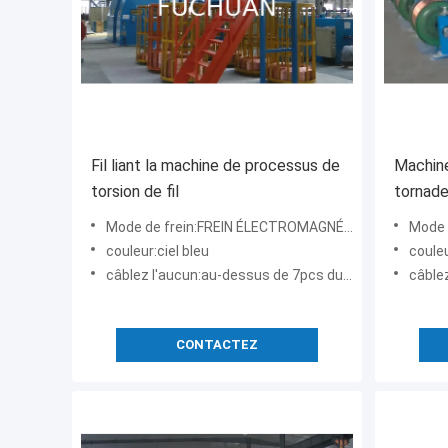
Fil liant la machine de processus de
Machine
torsion de fil
tornade 
Mode de frein:FREIN ÉLECTROMAGNÉTIQUE
Mode d
couleur:ciel bleu
couleu
câblez l'aucun:au-dessus de 7pcs du fil de cuivre
câblez l
CONTACTEZ