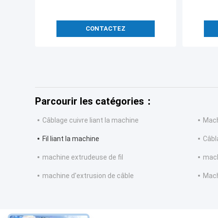
CONTACTEZ
Parcourir les catégories：
Câblage cuivre liant la machine
Mach
Fil liant la machine
Câbl
machine extrudeuse de fil
mach
machine d'extrusion de câble
Machi