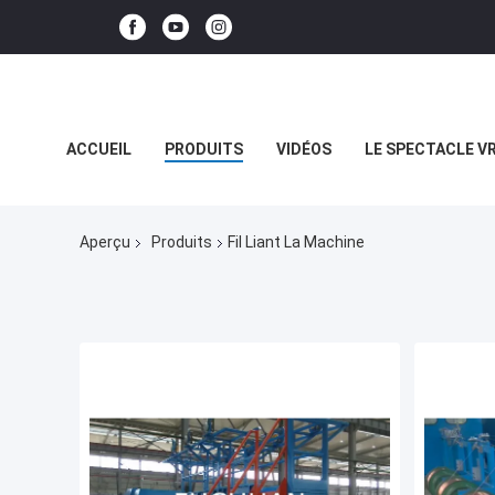
ACCUEIL
PRODUITS
VIDÉOS
LE SPECTACLE V
LES AFFAIRES
Aperçu
Produits
Fil Liant La Machine