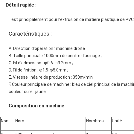
Détail rapide :
Il est principalement pour l'extrusion de matière plastique de PVC pou
Caractéristiques :
A. Direction d'opération : machine droite
B. Taille principale 1000mm de centre d'usinage ;
C. Fil d'admission : φ0.6-φ3.2mm ;
D. Fil de finition : φ1.5-φ5.0mm ;
E. Vitesse linéaire de production : 350m/min
F. Couleur principale de machine : bleu de ciel principal de la mach
couleur sûre : jaune.
Composition en machine
Non
Nom
Nombres
Unité