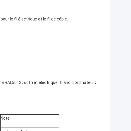
r le fil électrique et le fil de câble.
ine RAL5012 ; coffret électrique : blanc d'ordinateur ;
Note