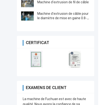
Machine d'extrusion de fil de câble
Machine d'extrusion de câble pour
le diamètre de mise en gaine 0.8-
8mm de fil isolé par fil de
puissance
CERTIFICAT
EXAMENS DE CLIENT
La machine de Fuchuan est avec de haute
qualité. Nous avons la confiance de sa