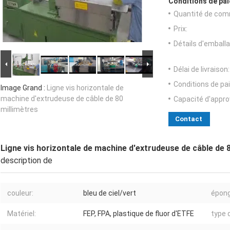
Conditions de pai
Quantité de com
Prix:
Détails d'emballa
Délai de livraison:
Conditions de pa
Image Grand :
Ligne vis horizontale de
machine d'extrudeuse de câble de 80
Capacité d'appr
millimètres
Contact
Ligne vis horizontale de machine d'extrudeuse de câble de 
description de
couleur:
bleu de ciel/vert
épong
Matériel:
FEP, FPA, plastique de fluor d'ETFE
type 