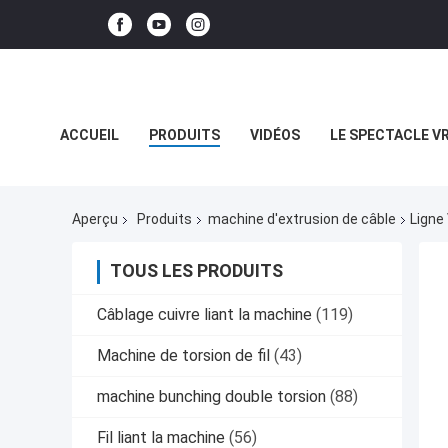
ACCUEIL
PRODUITS
VIDÉOS
LE SPECTACLE V
LES AFFAIRES
Aperçu
Produits
machine d'extrusion de câble
Ligne
TOUS LES PRODUITS
Câblage cuivre liant la machine
(119)
Machine de torsion de fil
(43)
machine bunching double torsion
(88)
Fil liant la machine
(56)