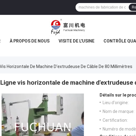
Re
R
À PROPOS DE NOUS
VISITE DE L'USINE
CONTRÔLE QUA
 Vis Horizontale De Machine D'extrudeuse De Câble De 80 Millimètres
Ligne vis horizontale de machine d'extrudeuse 
Détails sur le prod
Lieu d'origine:
Nom de marque:
Certification:
Numéro de modèl