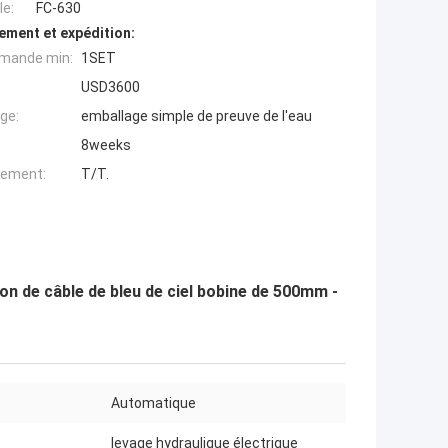
e:
FC-630
ement et expédition:
mande min:
1SET
USD3600
ge:
emballage simple de preuve de l'eau
8weeks
iement:
T/T.
on de câble de bleu de ciel bobine de 500mm -
Automatique
levage hydraulique électrique