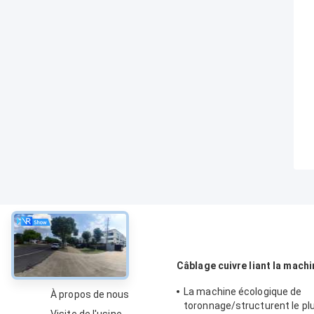
À propos
Câblage cuivre liant la machi
La machine écologique de
À propos de nous
toronnage/structurent le plu