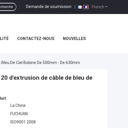
Demande de soumission
|
French
cherche
LITÉ
CONTACTEZ-NOUS
NOUVELLES
e Bleu De Ciel Bobine De 500mm - De 630mm
20 d'extrusion de câble de bleu de
uit:
La Chine
FUCHUAN
ISO9001 2008