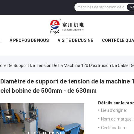
Re
R
À PROPOS DE NOUS
VISITE DE L'USINE
CONTRÔLE QUA
tre De Support De Tension De La Machine 120 D'extrusion De Câble D
Diamètre de support de tension de la machine 1
ciel bobine de 500mm - de 630mm
Détails sur le prod
Lieu d'origine:
Nom de marque:
Certification: