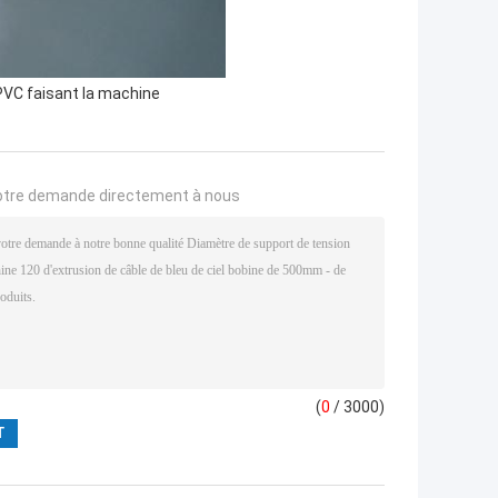
 PVC faisant la machine
otre demande directement à nous
(
0
/ 3000)