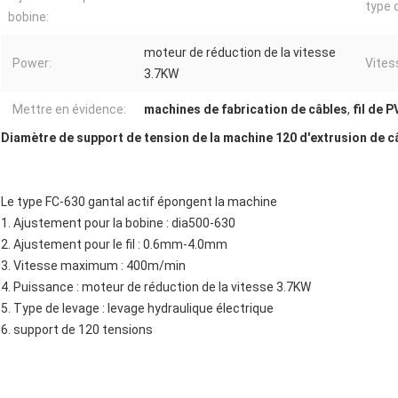
type 
bobine:
moteur de réduction de la vitesse
Power:
Vite
3.7KW
Mettre en évidence:
machines de fabrication de câbles
,
fil de 
Diamètre de support de tension de la machine 120 d'extrusion de c
Le type FC-630 gantal actif épongent la machine
1. Ajustement pour la bobine : dia500-630
2. Ajustement pour le fil : 0.6mm-4.0mm
3. Vitesse maximum : 400m/min
4. Puissance : moteur de réduction de la vitesse 3.7KW
5. Type de levage : levage hydraulique électrique
6. support de 120 tensions