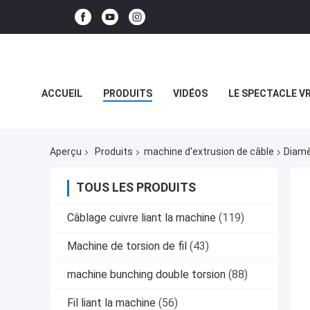
ACCUEIL
PRODUITS
VIDÉOS
LE SPECTACLE V
LES AFFAIRES
Aperçu
Produits
machine d'extrusion de câble
Diamè
TOUS LES PRODUITS
Câblage cuivre liant la machine
(119)
Machine de torsion de fil
(43)
machine bunching double torsion
(88)
Fil liant la machine
(56)