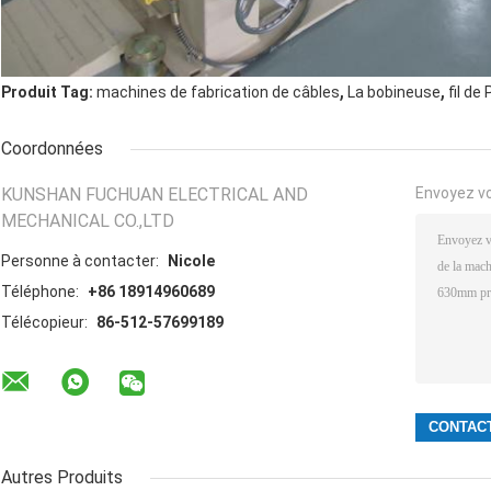
,
,
Produit Tag:
machines de fabrication de câbles
La bobineuse
fil de
Coordonnées
KUNSHAN FUCHUAN ELECTRICAL AND
Envoyez v
MECHANICAL CO.,LTD
Personne à contacter:
Nicole
Téléphone:
+86 18914960689
Télécopieur:
86-512-57699189
Autres Produits