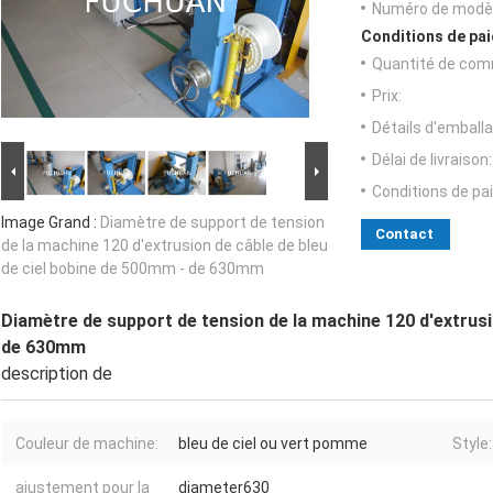
Numéro de modèl
Conditions de pai
Quantité de com
Prix:
Détails d'emballa
Délai de livraison:
Conditions de pa
Image Grand :
Diamètre de support de tension
Contact
de la machine 120 d'extrusion de câble de bleu
de ciel bobine de 500mm - de 630mm
Diamètre de support de tension de la machine 120 d'extrusi
de 630mm
description de
Couleur de machine:
bleu de ciel ou vert pomme
Style:
ajustement pour la
diameter630