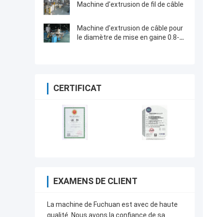
Machine d'extrusion de fil de câble
Machine d'extrusion de câble pour
le diamètre de mise en gaine 0.8-
8mm de fil isolé par fil de
puissance
CERTIFICAT
EXAMENS DE CLIENT
La machine de Fuchuan est avec de haute
qualité. Nous avons la confiance de sa