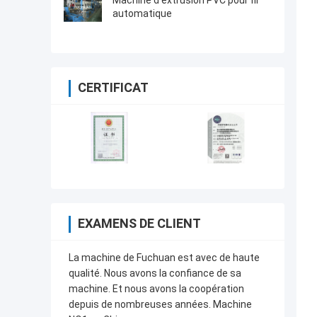
Machine d'extrusion PVC pour fil
automatique
CERTIFICAT
EXAMENS DE CLIENT
La machine de Fuchuan est avec de haute
qualité. Nous avons la confiance de sa
machine. Et nous avons la coopération
depuis de nombreuses années. Machine