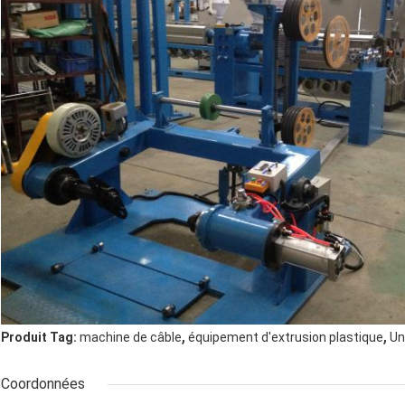
,
,
Produit Tag:
machine de câble
équipement d'extrusion plastique
Un
Coordonnées