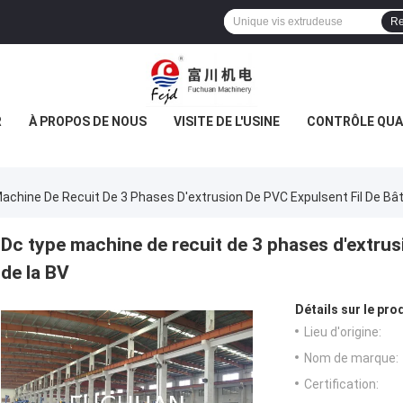
Re
R
À PROPOS DE NOUS
VISITE DE L'USINE
CONTRÔLE QUA
achine De Recuit De 3 Phases D'extrusion De PVC Expulsent Fil De Bâ
Dc type machine de recuit de 3 phases d'extrus
de la BV
Détails sur le prod
Lieu d'origine:
Nom de marque:
Certification: