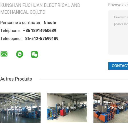
KUNSHAN FUCHUAN ELECTRICAL AND
Envoyez v
MECHANICAL CO.,LTD
Personne à contacter:
Nicole
Téléphone:
+86 18914960689
Télécopieur:
86-512-57699189
Autres Produits