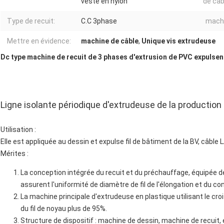
veste en nylon
de cab
Type de recuit:
C.C 3phase
machi
Mettre en évidence:
machine de câble
,
Unique vis extrudeuse
Dc type machine de recuit de 3 phases d'extrusion de PVC expulsent
Ligne isolante périodique d'extrudeuse de la production
Utilisation :
Elle est appliquée au dessin et expulse fil de bâtiment de la BV, câble L
Mérites :
La conception intégrée du recuit et du préchauffage, équipée d
assurent l'uniformité de diamètre de fil de l'élongation et du c
La machine principale d'extrudeuse en plastique utilisant le croi
du fil de noyau plus de 95%.
Structure de dispositif : machine de dessin, machine de recuit,