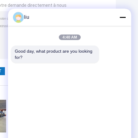
otre demande directement à nous
liu
4:40 AM
Good day, what product are you looking 
for?
(
0
/ 3000)