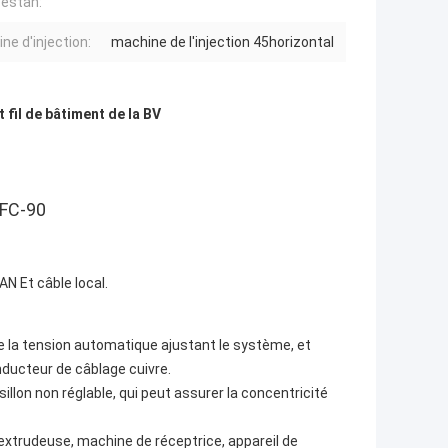
estan:
ne d'injection:
machine de l'injection 45horizontal
 fil de bâtiment de la BV
 FC-90
AN Et câble local.
e la tension automatique ajustant le système, et
onducteur de câblage cuivre.
sillon non réglable, qui peut assurer la concentricité
 extrudeuse, machine de réceptrice, appareil de