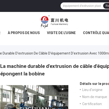
Re
R
À PROPOS DE NOUS
VISITE DE L'USINE
CONTRÔLE QUA
e Durable D'extrusion De Câble D'équipement D'extrusion Avec 1000
La machine durable d'extrusion de câble d'éq
épongent la bobine
Détails sur le prod
Lieu d'origine:
Nom de marque:
Certification: