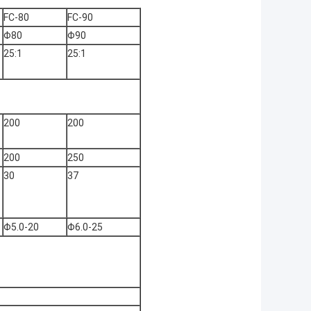
FC-80
FC-90
Φ80
Φ90
25:1
25:1
200
200
200
250
30
37
Φ5.0-20
Φ6.0-25