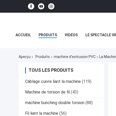
ACCUEIL
PRODUITS
VIDÉOS
LE SPECTACLE V
LES AFFAIRES
Aperçu
Produits
machine d'extrusion PVC
La Machin
TOUS LES PRODUITS
Câblage cuivre liant la machine
(119)
Machine de torsion de fil
(43)
machine bunching double torsion
(88)
Fil liant la machine
(56)