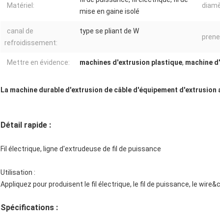
Matériel:
diamè
mise en gaine isolé
canal de
type se pliant de W
prene
refroidissement:
Mettre en évidence:
machines d'extrusion plastique
,
machine d
La machine durable d'extrusion de câble d'équipement d'extrusion
Détail rapide :
Fil électrique, ligne d'extrudeuse de fil de puissance
Utilisation :
Appliquez pour produisent le fil électrique, le fil de puissance, le wire
Spécifications :