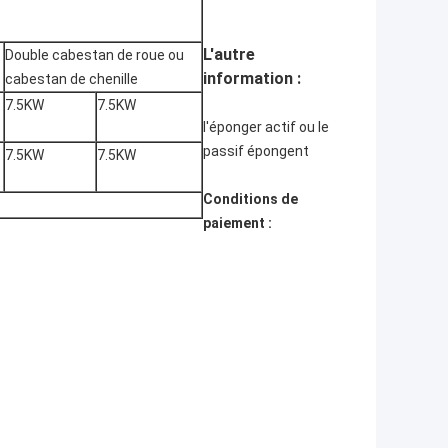
L'autre
Double cabestan de roue ou
information :
cabestan de chenille
7.5KW
7.5KW
l'éponger actif ou le
passif épongent
7.5KW
7.5KW
Conditions de
paiement :