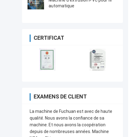
Machine d'extrusion PVC pour fil
automatique
CERTIFICAT
EXAMENS DE CLIENT
La machine de Fuchuan est avec de haute
qualité. Nous avons la confiance de sa
machine. Et nous avons la coopération
depuis de nombreuses années. Machine