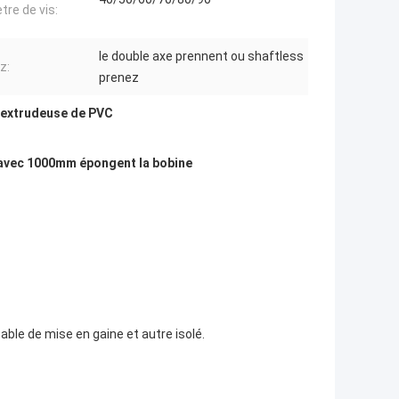
tre de vis:
le double axe prennent ou shaftless
z:
prenez
'extrudeuse de PVC
 avec 1000mm épongent la bobine
&cable de mise en gaine et autre isolé.