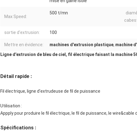
mise en gaine isolé
500 t/mn
diamè
Max Speed:
cabes
sortie d'extrusion:
100
Mettre en évidence:
machines d'extrusion plastique
,
machine d
Ligne d'extrusion de bleu de ciel, fil électrique faisant la machin
Détail rapide :
Fil électrique, ligne d'extrudeuse de fil de puissance
Utilisation :
Appply pour produire le fil électrique, le fil de puissance, le wire&cable
Spécifications :