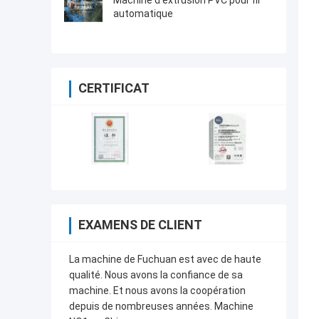
Machine d'extrusion PVC pour fil
automatique
CERTIFICAT
EXAMENS DE CLIENT
La machine de Fuchuan est avec de haute
qualité. Nous avons la confiance de sa
machine. Et nous avons la coopération
depuis de nombreuses années. Machine