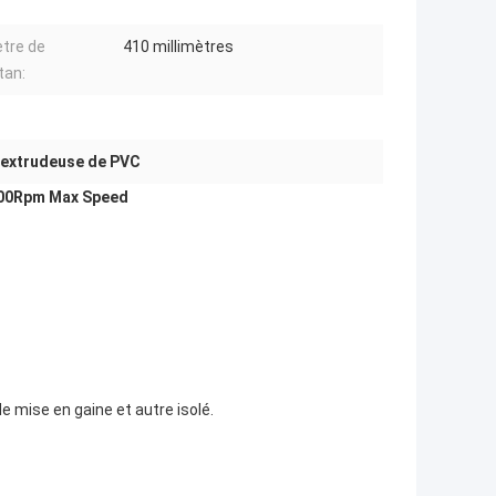
tre de
410 millimètres
tan:
'extrudeuse de PVC
e 500Rpm Max Speed
 de mise en gaine et autre isolé.