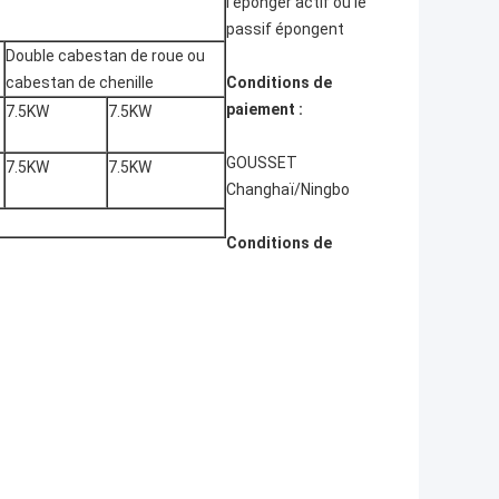
l'éponger actif ou le
passif épongent
Double cabestan de roue ou
cabestan de chenille
Conditions de
paiement :
7.5KW
7.5KW
GOUSSET
7.5KW
7.5KW
Changhaï/Ningbo
Conditions de