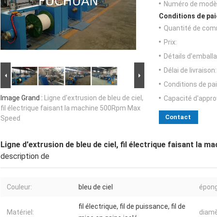
Numéro de modèl
Conditions de pai
Quantité de com
Prix:
Détails d'emballa
Délai de livraison:
Conditions de pa
Image Grand :
Ligne d'extrusion de bleu de ciel,
Capacité d'appr
fil électrique faisant la machine 500Rpm Max
Contact
Speed
Ligne d'extrusion de bleu de ciel, fil électrique faisant la
description de
Couleur:
bleu de ciel
épong
fil électrique, fil de puissance, fil de
Matériel:
diamè