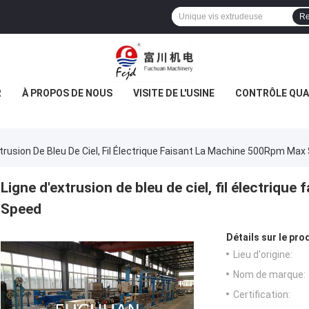
Re
R
À PROPOS DE NOUS
VISITE DE L'USINE
CONTRÔLE QUA
trusion De Bleu De Ciel, Fil Électrique Faisant La Machine 500Rpm Ma
Ligne d'extrusion de bleu de ciel, fil électriqu
Speed
Détails sur le prod
Lieu d'origine:
Nom de marque:
Certification: