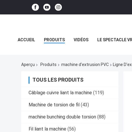
ACCUEIL
PRODUITS
VIDÉOS
LE SPECTACLE V
LES AFFAIRES
Aperçu
Produits
machine d'extrusion PVC
Ligne D'ex
TOUS LES PRODUITS
Câblage cuivre liant la machine
(119)
Machine de torsion de fil
(43)
machine bunching double torsion
(88)
Fil liant la machine
(56)