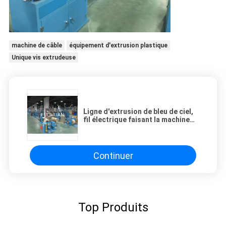
machine de câble
équipement d'extrusion plastique
Unique vis extrudeuse
Ligne d'extrusion de bleu de ciel,
fil électrique faisant la machine
Max Speed 600M/min
Continuer
Top Produits