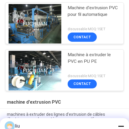
Machine d'extrusion PVC
pour fil automatique
discussable MOQ:1SET
CONTACT
Machine à extruder le
PVC en PU PE
discussable MOQ:1SET
CONTACT
machine d'extrusion PVC
machines à extruder des lignes d'extrusion de câbles
électriques pour les matériaux en pvc ou en ptfe
liu