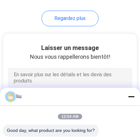
14
Regardez plus
machine à simple
torsion
Laisser un message
Nous vous rappellerons bientôt!
31
machine d'extrusion
liu
de câble
12:54 AM
Good day, what product are you looking for?