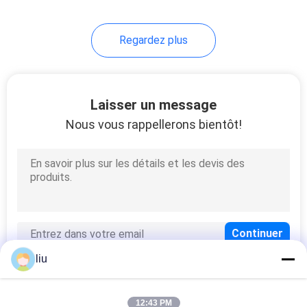
14
Regardez plus
machine à simple
torsion
Laisser un message
Nous vous rappellerons bientôt!
31
machine d'extrusion
de câble
liu
12:43 PM