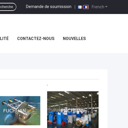
Demande de soumission
|
French
cherche
LITÉ
CONTACTEZ-NOUS
NOUVELLES
LLEUR PRIX
MEILLEUR PRIX