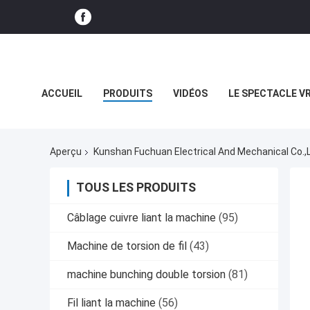
ACCUEIL
PRODUITS
VIDÉOS
LE SPECTACLE V
LES AFFAIRES
Aperçu
Kunshan Fuchuan Electrical And Mechanical Co.,l
TOUS LES PRODUITS
Câblage cuivre liant la machine
(95)
Machine de torsion de fil
(43)
machine bunching double torsion
(81)
Fil liant la machine
(56)